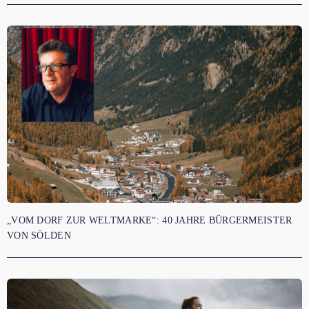
„VOM DORF ZUR WELTMARKE“: 40 JAHRE BÜRGERMEISTER
VON SÖLDEN