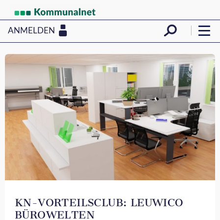
ANMELDEN
KN-VORTEILSCLUB: LEUWICO
BÜROWELTEN