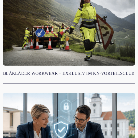
BLÅKLÄDER WORKWEAR – EXKLUSIV IM KN-VORTEILSCLUB