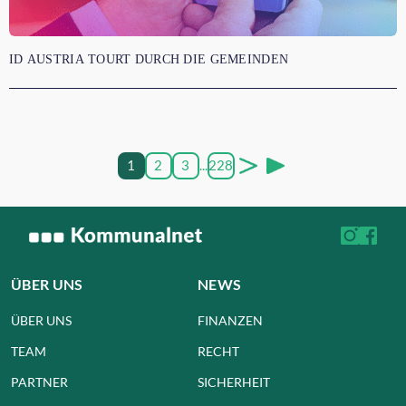
ID AUSTRIA TOURT DURCH DIE GEMEINDEN
1
2
3
...
228
ÜBER UNS
NEWS
ÜBER UNS
FINANZEN
TEAM
RECHT
PARTNER
SICHERHEIT