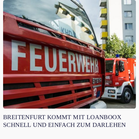
BREITENFURT KOMMT MIT LOANBOOX
SCHNELL UND EINFACH ZUM DARLEHEN