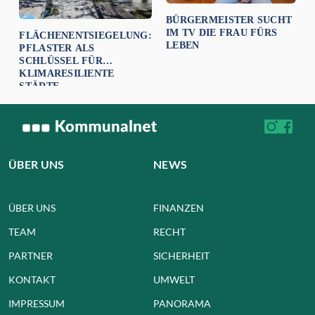
BÜRGERMEISTER SUCHT
IM TV DIE FRAU FÜRS
FLÄCHENENTSIEGELUNG:
LEBEN
PFLASTER ALS
SCHLÜSSEL FÜR
KLIMARESILIENTE
STÄDTE
ÜBER UNS
NEWS
ÜBER UNS
FINANZEN
TEAM
RECHT
PARTNER
SICHERHEIT
KONTAKT
UMWELT
IMPRESSUM
PANORAMA