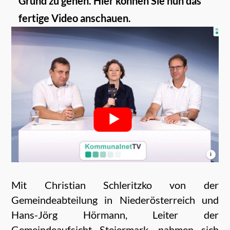
Grund zu gehen. Hier können Sie nun das
fertige Video anschauen.
i
Mit Christian Schleritzko von der
Gemeindeabteilung in Niederösterreich und
Hans-Jörg Hörmann, Leiter der
Gemeindeaufsicht Steiermark, nahmen sich