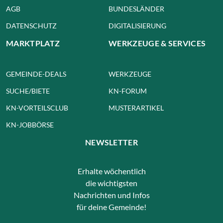
AGB
BUNDESLÄNDER
DATENSCHUTZ
DIGITALISIERUNG
MARKTPLATZ
WERKZEUGE & SERVICES
GEMEINDE-DEALS
WERKZEUGE
SUCHE/BIETE
KN-FORUM
KN-VORTEILSCLUB
MUSTERARTIKEL
KN-JOBBÖRSE
NEWSLETTER
Erhalte wöchentlich
die wichtigsten
Nachrichten und Infos
für deine Gemeinde!