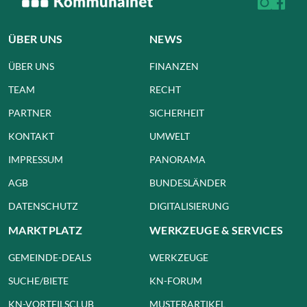
ÜBER UNS
NEWS
ÜBER UNS
FINANZEN
TEAM
RECHT
PARTNER
SICHERHEIT
KONTAKT
UMWELT
IMPRESSUM
PANORAMA
AGB
BUNDESLÄNDER
DATENSCHUTZ
DIGITALISIERUNG
MARKTPLATZ
WERKZEUGE & SERVICES
GEMEINDE-DEALS
WERKZEUGE
SUCHE/BIETE
KN-FORUM
KN-VORTEILSCLUB
MUSTERARTIKEL