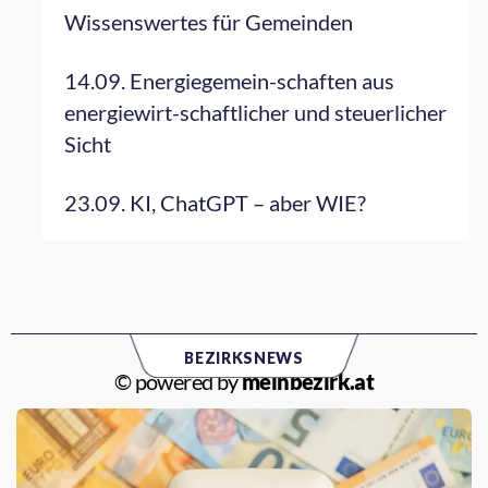
Wissenswertes für Gemeinden
14.09. Energiegemein-schaften aus
energiewirt-schaftlicher und steuerlicher
Sicht
23.09. KI, ChatGPT – aber WIE?
BEZIRKSNEWS
© powered by
meinbezirk.at