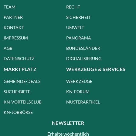
ALLE WERKZEUGE
ÜBER UNS
NEWS
ÜBER UNS
FINANZEN
TEAM
RECHT