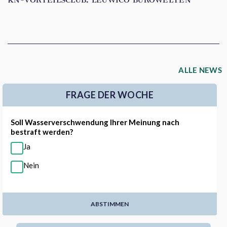
KN-VORTEILSCLUB: LEUWICO BÜROWELTEN
ALLE NEWS
FRAGE DER WOCHE
Soll Wasserverschwendung Ihrer Meinung nach
bestraft werden?
Ja
Nein
ABSTIMMEN