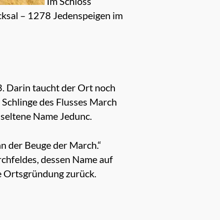
Im Schloss
icksal – 1278 Jedenspeigen im
. Darin taucht der Ort noch
e Schlinge des Flusses March
r seltene Name Jedunc.
an der Beuge der March.“
archfeldes, dessen Name auf
ie Ortsgründung zurück.