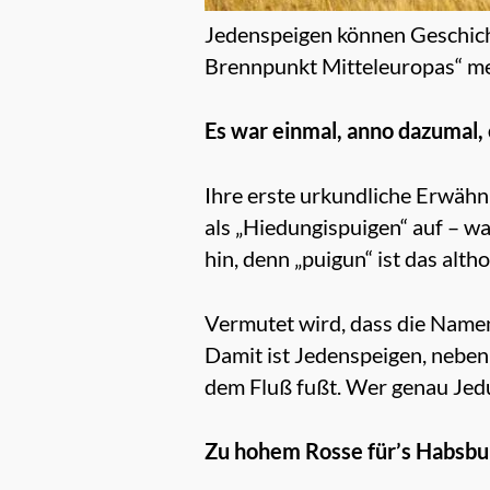
Jedenspeigen können Geschicht
Brennpunkt Mitteleuropas“ m
Es war einmal, anno dazumal
Ihre erste urkundliche Erwähn
als „Hiedungispuigen“ auf – w
hin, denn „puigun“ ist das alt
Vermutet wird, dass die Namen
Damit ist Jedenspeigen, neben
dem Fluß fußt. Wer genau Jedu
Zu hohem Rosse für’s Habsbu