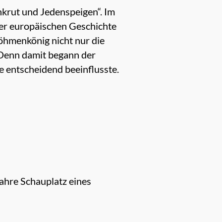
nkrut und Jedenspeigen“. Im
der europäischen Geschichte
öhmenkönig nicht nur die
 Denn damit begann der
e entscheidend beeinflusste.
ahre Schauplatz eines