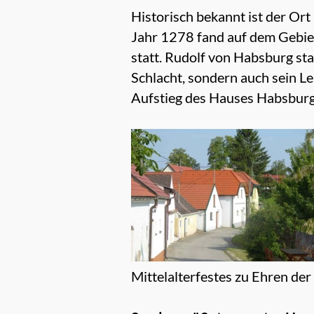
Historisch bekannt ist der Or
Jahr 1278 fand auf dem Gebiet
statt. Rudolf von Habsburg s
Schlacht, sondern auch sein L
Aufstieg des Hauses Habsburg,
Mittelalterfestes zu Ehren de