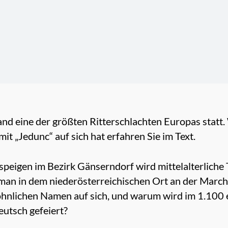
and eine der größten Ritterschlachten Europas statt
it „Jedunc“ auf sich hat erfahren Sie im Text.
speigen im Bezirk Gänserndorf wird mittelalterliche 
an in dem niederösterreichischen Ort an der March
hnlichen Namen auf sich, und warum wird im 1.100
utsch gefeiert?