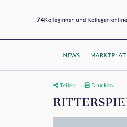
74
Kolleginnen und Kollegen onlin
NEWS
MARKTPLAT
Teilen
Drucken
RITTERSPIE