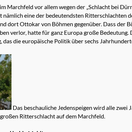
t im Marchfeld vor allem wegen der „Schlacht bei Dür
 nämlich eine der bedeutendsten Ritterschlachten 
tand dort Ottokar von Böhmen gegenüber. Dass der B
eben verlor, hatte für ganz Europa große Bedeutung.
 das die europäische Politik über sechs Jahrhundert
Das beschauliche Jedenspeigen wird alle zwei J
r großen Ritterschlacht auf dem Marchfeld.