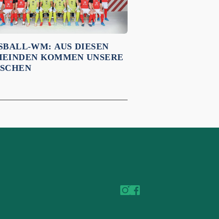
SBALL-WM: AUS DIESEN G
INDEN KOMMEN UNSERE B
CHEN