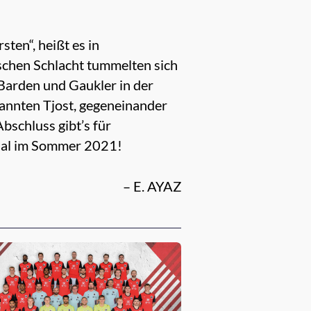
ten“, heißt es in
ischen Schlacht tummelten sich
Barden und Gaukler in der
annten Tjost, gegeneinander
bschluss gibt’s für
 Mal im Sommer 2021!
– E. AYAZ