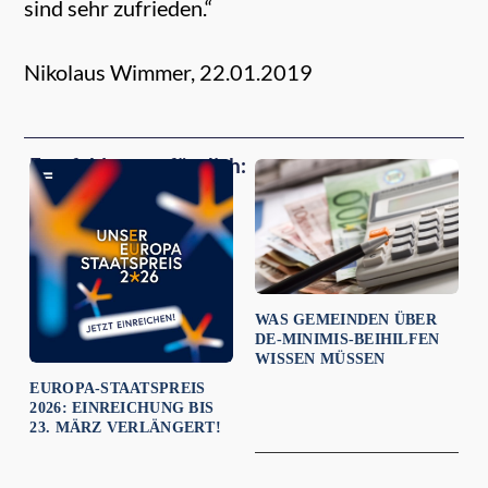
sind sehr zufrieden.“
Nikolaus Wimmer,
22.01.2019
Empfehlungen für dich:
WAS GEMEINDEN ÜBER
DE-MINIMIS-BEIHILFEN
WISSEN MÜSSEN
EUROPA-STAATSPREIS
2026: EINREICHUNG BIS
23. MÄRZ VERLÄNGERT!