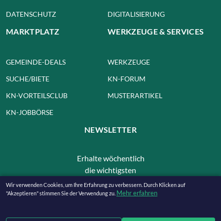
DATENSCHUTZ
DIGITALISIERUNG
MARKTPLATZ
WERKZEUGE & SERVICES
GEMEINDE-DEALS
WERKZEUGE
SUCHE/BIETE
KN-FORUM
KN-VORTEILSCLUB
MUSTERARTIKEL
KN-JOBBÖRSE
NEWSLETTER
Erhalte wöchentlich
die wichtigsten
Nachrichten und Infos
Wir verwenden Cookies, um Ihre Erfahrung zu verbessern. Durch Klicken auf
für deine Gemeinde!
Mehr erfahren
"Akzeptieren" stimmen Sie der Verwendung zu.