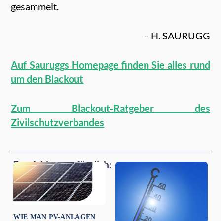
gesammelt.
– H. SAURUGG
Auf Sauruggs Homepage finden Sie alles rund
um den Blackout
Zum Blackout-Ratgeber des
Zivilschutzverbandes
Empfehlungen für dich:
WIE MAN PV-ANLAGEN