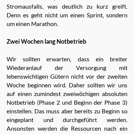
Stromausfalls, was deutlich zu kurz greift.
Denn es geht nicht um einen Sprint, sondern
um einen Marathon.
Zwei Wochen lang Notbetrieb
Wir sollten erwarten, dass ein breiter
Wiederanlauf der Versorgung mit
lebenswichtigen Gütern nicht vor der zweiten
Woche beginnen wird. Daher sollten wir uns
auf einen zumindest zweiwöchigen absoluten
Notbetrieb (Phase 2 und Beginn der Phase 3)
einstellen. Das muss aber bereits zu Beginn so
eingeplant und durchgeführt werden.
Ansonsten werden die Ressourcen nach ein