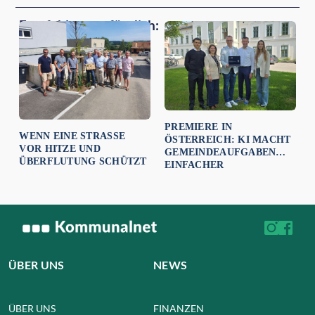
Empfehlungen für dich:
PREMIERE IN
WENN EINE STRASSE V
ÖSTERREICH: KI MACHT
OR HITZE UND Ü
GEMEINDEAUFGABEN
BERFLUTUNG SCHÜTZT
EINFACHER
ÜBER UNS
NEWS
ÜBER UNS
FINANZEN