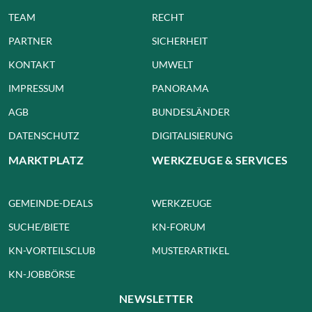
TEAM
RECHT
PARTNER
SICHERHEIT
KONTAKT
UMWELT
IMPRESSUM
PANORAMA
AGB
BUNDESLÄNDER
DATENSCHUTZ
DIGITALISIERUNG
MARKTPLATZ
WERKZEUGE & SERVICES
GEMEINDE-DEALS
WERKZEUGE
SUCHE/BIETE
KN-FORUM
KN-VORTEILSCLUB
MUSTERARTIKEL
KN-JOBBÖRSE
NEWSLETTER