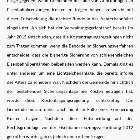
Frage gegeben, wann Gemeinden im Falle von Anordnungen an
Eisenbahnkreuzungen Kosten zu tragen haben, so wurde mit
dieser Entscheidung die nächste Runde in der Achterbahnfahrt
eingeläutet. An sich hat der Verwaltungsgerichtshof bereits im
Jahr 2015 entschieden, dass die Kostentragungsregelungen nicht
zum Tragen kommen, wenn die Behörde im Sicherungsverfahren
entscheidet, dass die bisherige Sicherung von schienengleichen
Eisenbahnübergängen beibehalten werden kann. Damals ging es
unter anderem um eine Lichtzeichenanlage, die bereits infolge
des Alters zu erneuern war. Nachdem die Gemeinde hinsichtlich
der bestehenden Sicherungsanlage nie Kosten getragen hat,
wurde diese Kostentragungsregelung rechtskräftig. Die
Gemeinde musste daher auch nicht im Falle einer Erneuerung
Kosten tragen. Nachdem diese Entscheidung auf der
Rechtsgrundlage vor der Eisenbahnkreuzungsverordnung 2012
getroffen wurde, gab es jedoch noch offene Fragen.