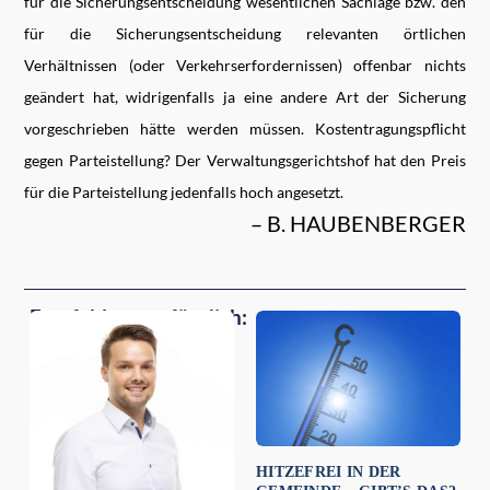
für die Sicherungsentscheidung wesentlichen Sachlage bzw. den
für die Sicherungsentscheidung relevanten örtlichen
Verhältnissen (oder Verkehrserfordernissen) offenbar nichts
geändert hat, widrigenfalls ja eine andere Art der Sicherung
vorgeschrieben hätte werden müssen. Kostentragungspflicht
gegen Parteistellung? Der Verwaltungsgerichtshof hat den Preis
für die Parteistellung jedenfalls hoch angesetzt.
– B. HAUBENBERGER
Empfehlungen für dich:
HITZEFREI IN DER