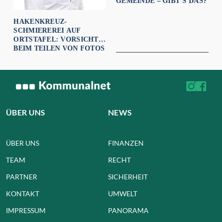
GEMEINDE – GIBT’S DAS?
HAKENKREUZ-
SCHMIEREREI AUF
ORTSTAFEL: VORSICHT
BEIM TEILEN VON FOTOS
ÜBER UNS
NEWS
ÜBER UNS
FINANZEN
TEAM
RECHT
PARTNER
SICHERHEIT
KONTAKT
UMWELT
IMPRESSUM
PANORAMA