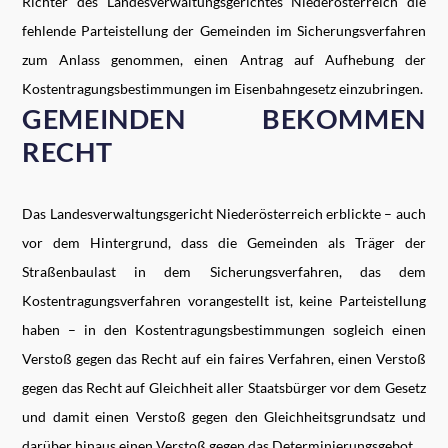
Richter des Landesverwaltungsgerichtes Niederösterreich die
fehlende Parteistellung der Gemeinden im Sicherungsverfahren
zum Anlass genommen, einen Antrag auf Aufhebung der
Kostentragungsbestimmungen im Eisenbahngesetz einzubringen.
GEMEINDEN BEKOMMEN
RECHT
Das Landesverwaltungsgericht Niederösterreich erblickte – auch
vor dem Hintergrund, dass die Gemeinden als Träger der
Straßenbaulast in dem Sicherungsverfahren, das dem
Kostentragungsverfahren vorangestellt ist, keine Parteistellung
haben – in den Kostentragungsbestimmungen sogleich einen
Verstoß gegen das Recht auf ein faires Verfahren, einen Verstoß
gegen das Recht auf Gleichheit aller Staatsbürger vor dem Gesetz
und damit einen Verstoß gegen den Gleichheitsgrundsatz und
darüber hinaus einen Verstoß gegen das Determinierungsgebot.