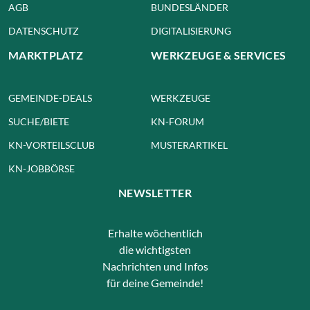
AGB
BUNDESLÄNDER
DATENSCHUTZ
DIGITALISIERUNG
MARKTPLATZ
WERKZEUGE & SERVICES
GEMEINDE-DEALS
WERKZEUGE
SUCHE/BIETE
KN-FORUM
KN-VORTEILSCLUB
MUSTERARTIKEL
KN-JOBBÖRSE
NEWSLETTER
Erhalte wöchentlich
die wichtigsten
Nachrichten und Infos
für deine Gemeinde!