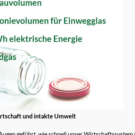
irtschaft und intakte Umwelt
Augen geführt, wie schnell unser Wirtschaftssystem