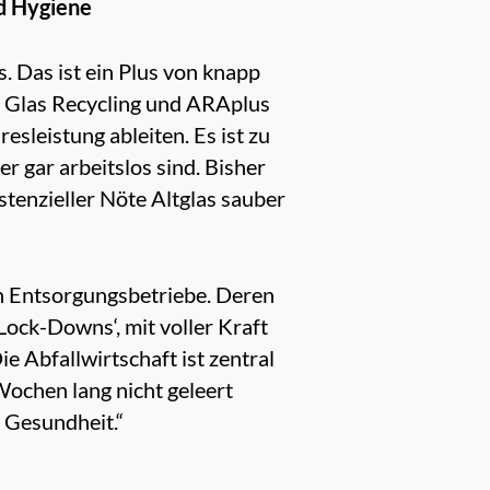
nd Hygiene
 Das ist ein Plus von knapp
a Glas Recycling und ARAplus
resleistung ableiten. Es ist zu
r gar arbeitslos sind. Bisher
stenzieller Nöte Altglas sauber
n Entsorgungsbetriebe. Deren
Lock-Downs‘, mit voller Kraft
 Abfallwirtschaft ist zentral
Wochen lang nicht geleert
 Gesundheit.“