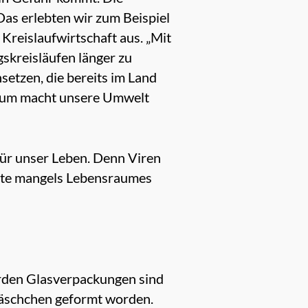
as erlebten wir zum Beispiel
Kreislaufwirtschaft aus. „Mit
skreisläufen länger zu
etzen, die bereits im Land
erum macht unsere Umwelt
 für unser Leben. Denn Viren
rte mangels Lebensraumes
arden Glasverpackungen sind
läschchen geformt worden.