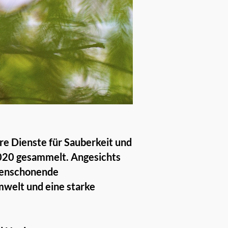
are Dienste für Sauberkeit und
2020 gesammelt. Angesichts
rcenschonende
mwelt und eine starke