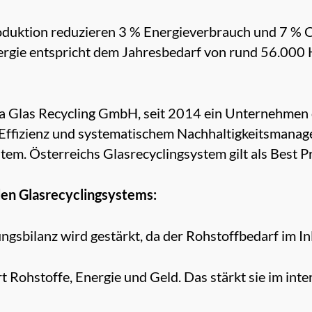
oduktion reduzieren 3 % Energieverbrauch und 7 % 
ergie entspricht dem Jahresbedarf von rund 56.000 
ia Glas Recycling GmbH, seit 2014 ein Unternehmen
ffizienz und systematischem Nachhaltigkeitsmanagem
tem. Österreichs Glasrecyclingsystem gilt als Best Pr
den Glasrecyclingsystems:
ungsbilanz wird gestärkt, da der Rohstoffbedarf im 
t Rohstoffe, Energie und Geld. Das stärkt sie im in