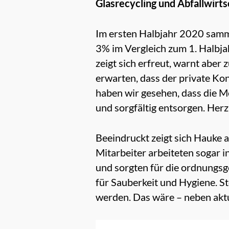
Glasrecycling und Abfallwirt
Im ersten Halbjahr 2020 samme
3% im Vergleich zum 1. Halbj
zeigt sich erfreut, warnt aber 
erwarten, dass der private Kon
haben wir gesehen, dass die Me
und sorgfältig entsorgen. Herz
Beeindruckt zeigt sich Hauke 
Mitarbeiter arbeiteten sogar i
und sorgten für die ordnungsg
für Sauberkeit und Hygiene. St
werden. Das wäre – neben akt