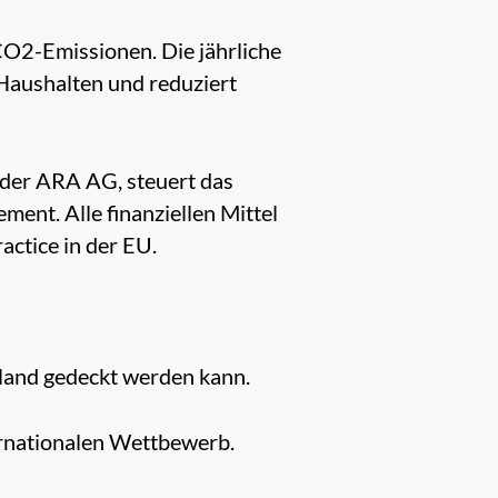
CO2-Emissionen. Die jährliche
Haushalten und reduziert
 der ARA AG, steuert das
ent. Alle finanziellen Mittel
actice in der EU.
Inland gedeckt werden kann.
ternationalen Wettbewerb.