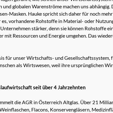
en und globalen Warenströme machen uns abhängig. D
en-Masken. Hauke spricht sich daher für noch mehr 
 es, vorhandene Rohstoffe in Material- oder Nutzung
nternehmen stärker, denn sie können Rohstoffe eins
mer mit Ressourcen und Energie umgehen. Das wied
sis für unser Wirtschafts- und Gesellschaftssystem,
chen als Wirtswesen, weil ihre ursprünglichen Wi
slaufwirtschaft seit über 4 Jahrzehnten
ammelt die AGR in Österreich Altglas. Über 21 Milli
Weinflaschen, Flacons, Konservengläsern, Medizinf