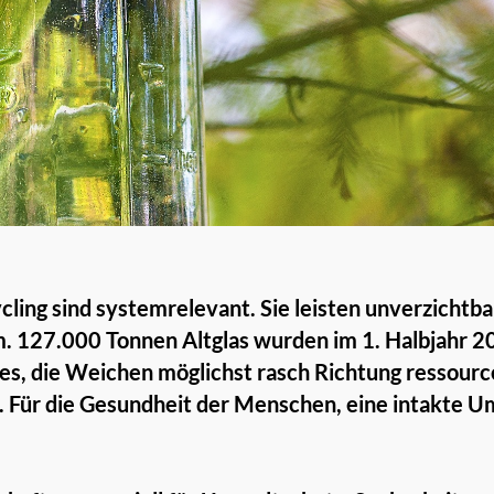
cling sind systemrelevant. Sie leisten unverzichtb
m. 127.000 Tonnen Altglas wurden im 1. Halbjahr 
es, die Weichen möglichst rasch Richtung ressou
n. Für die Gesundheit der Menschen, eine intakte U