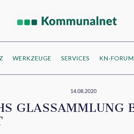
Z
WERKZEUGE
SERVICES
KN-FORUM
14.08.2020
HS GLASSAMMLUNG 
T