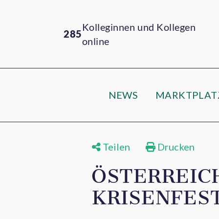
Kolleginnen und Kollegen
285
online
NEWS
MARKTPLAT
Teilen
Drucken
ÖSTERREIC
KRISENFES