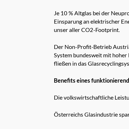
Je 10 % Altglas bei der Neupr
Einsparung an elektrischer En
unser aller CO2-Footprint.
Der Non-Profit-Betrieb Austr
System bundesweit mit hoher E
fließen in das Glasrecyclingsys
Benefits eines funktionieren
Die volkswirtschaftliche Leist
Österreichs Glasindustrie spar