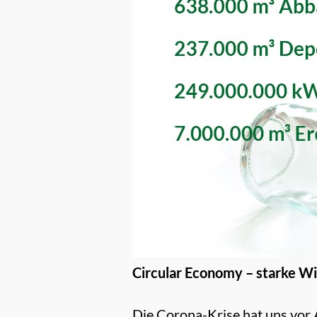
Circular Economy – starke W
Die Corona-Krise hat uns vor 