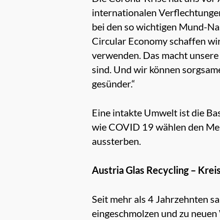
internationalen Verflechtung
bei den so wichtigen Mund-Nas
Circular Economy schaffen wir
verwenden. Das macht unsere U
sind. Und wir können sorgsa
gesünder.“
Eine intakte Umwelt ist die Ba
wie COVID 19 wählen den Mens
aussterben.
Austria Glas Recycling – Krei
Seit mehr als 4 Jahrzehnten s
eingeschmolzen und zu neuen 