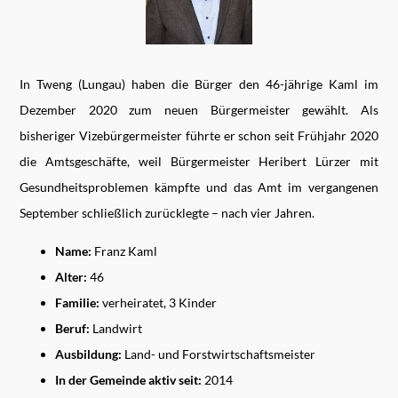
In Tweng (Lungau) haben die Bürger den 46-jährige Kaml im
Dezember 2020 zum neuen Bürgermeister gewählt. Als
bisheriger Vizebürgermeister führte er schon seit Frühjahr 2020
die Amtsgeschäfte, weil Bürgermeister Heribert Lürzer mit
Gesundheitsproblemen kämpfte und das Amt im vergangenen
September schließlich zurücklegte – nach vier Jahren.
Name:
Franz Kaml
Alter:
46
Familie:
verheiratet, 3 Kinder
Beruf:
Landwirt
Ausbildung:
Land- und Forstwirtschaftsmeister
In der Gemeinde aktiv seit:
2014