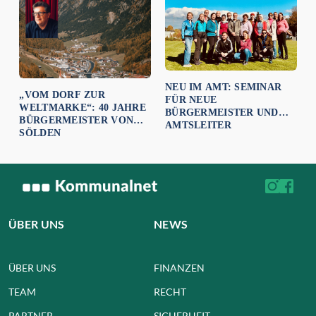
NEU IM AMT: SEMINAR
„VOM DORF ZUR
FÜR NEUE
WELTMARKE“: 40 JAHRE
BÜRGERMEISTER UND
BÜRGERMEISTER VON
AMTSLEITER
SÖLDEN
ÜBER UNS
NEWS
ÜBER UNS
FINANZEN
TEAM
RECHT
PARTNER
SICHERHEIT