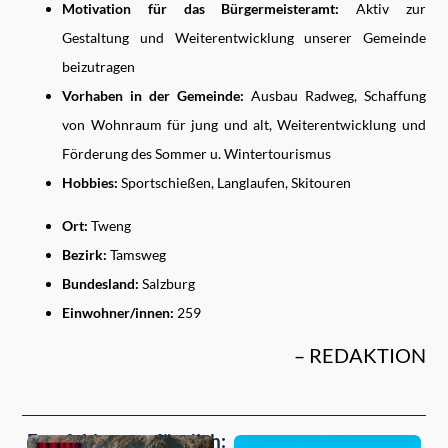
Motivation für das Bürgermeisteramt:
Aktiv zur
Gestaltung und Weiterentwicklung unserer Gemeinde
beizutragen
Vorhaben in der Gemeinde:
Ausbau Radweg, Schaffung
von Wohnraum für jung und alt, Weiterentwicklung und
Förderung des Sommer u. Wintertourismus
Hobbies:
Sportschießen, Langlaufen, Skitouren
Ort:
Tweng
Bezirk:
Tamsweg
Bundesland:
Salzburg
Einwohner/innen:
259
– REDAKTION
Empfehlungen für dich: