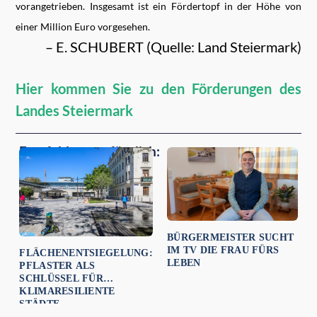
vorangetrieben. Insgesamt ist ein Fördertopf in der Höhe von
einer Million Euro vorgesehen.
– E. SCHUBERT (Quelle: Land Steiermark)
Hier kommen Sie zu den Förderungen des
Landes Steiermark
Empfehlungen für dich:
BÜRGERMEISTER SUCHT
IM TV DIE FRAU FÜRS
FLÄCHENENTSIEGELUNG:
LEBEN
PFLASTER ALS
SCHLÜSSEL FÜR
KLIMARESILIENTE
STÄDTE