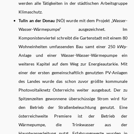
werden alle Tätigkeiten in der städtischen Arbeitsgruppe
Klimaschutz.
Tulln an der Donau
(NÖ) wurde mit dem Projekt „Wasser-
Wasser-Wärmepumpe“ ausgezeichnet. Im
Komponistenviertel schreibt die Gartenstadt mit einem 80
Wohneinheiten umfassenden Bau samt einer 250 kWp-
Anlage und einer Wasser-Wasser-Wärmepumpe ein
weiteres Kapitel auf dem Weg zur Energieautarkie. Mit
einer der ersten gemeinschaftlich genutzten PV-Anlagen
des Landes wurde das schon zuvor größte kommunale
Photovoltaiknetz Österreichs weiter ausgebaut. Der zu
Spitzenzeiten gewonnene überschüssige Strom wird für
den Betrieb der Straßenbeleuchtung genutzt. Eine
österreichweite Premiere ist der Betrieb der
Wärmepumpe, die Trinkwasser aus der
Hauptwasserleitung nutzt. Erfahrungswerte wurden in