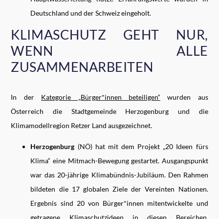
Deutschland und der Schweiz eingeholt.
KLIMASCHUTZ GEHT NUR,
WENN ALLE
ZUSAMMENARBEITEN
In der
Kategorie „Bürger*innen beteiligen“
wurden aus
Österreich die Stadtgemeinde Herzogenburg und die
Klimamodellregion Retzer Land ausgezeichnet.
Herzogenburg
(NÖ) hat mit dem Projekt „20 Ideen fürs
Klima“ eine Mitmach-Bewegung gestartet. Ausgangspunkt
war das 20-jährige Klimabündnis-Jubiläum. Den Rahmen
bildeten die 17 globalen Ziele der Vereinten Nationen.
Ergebnis sind 20 von Bürger*innen mitentwickelte und
getragene Klimaschutzideen in diesen Bereichen.