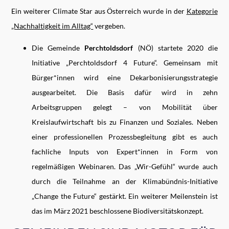
Ein weiterer Climate Star aus Österreich wurde in der
Kategorie
„Nachhaltigkeit im Alltag“
vergeben.
Die Gemeinde
Perchtoldsdorf
(NÖ) startete 2020 die
Initiative „Perchtoldsdorf 4 Future“. Gemeinsam mit
Bürger*innen wird eine Dekarbonisierungsstrategie
ausgearbeitet. Die Basis dafür wird in zehn
Arbeitsgruppen gelegt – von Mobilität über
Kreislaufwirtschaft bis zu Finanzen und Soziales. Neben
einer professionellen Prozessbegleitung gibt es auch
fachliche Inputs von Expert*innen in Form von
regelmäßigen Webinaren. Das „Wir-Gefühl“ wurde auch
durch die Teilnahme an der Klimabündnis-Initiative
„Change the Future“ gestärkt. Ein weiterer Meilenstein ist
das im März 2021 beschlossene Biodiversitätskonzept.