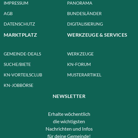
IMPRESSUM
PANORAMA
AGB
BUNDESLÄNDER
DATENSCHUTZ
DIGITALISIERUNG
MARKTPLATZ
WERKZEUGE & SERVICES
GEMEINDE-DEALS
WERKZEUGE
SUCHE/BIETE
KN-FORUM
KN-VORTEILSCLUB
MUSTERARTIKEL
KN-JOBBÖRSE
NEWSLETTER
Erhalte wöchentlich
die wichtigsten
Nachrichten und Infos
für deine Gemeinde!