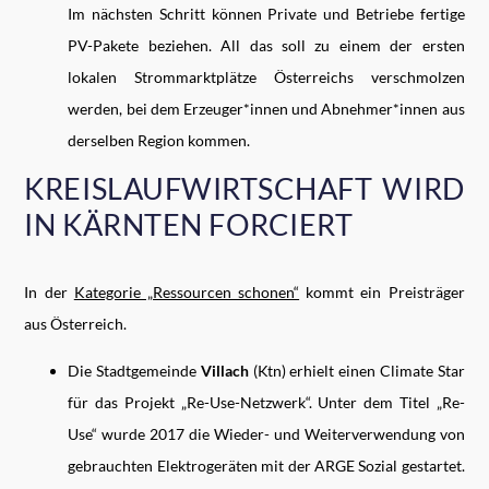
Im nächsten Schritt können Private und Betriebe fertige
PV-Pakete beziehen. All das soll zu einem der ersten
lokalen Strommarktplätze Österreichs verschmolzen
werden, bei dem Erzeuger*innen und Abnehmer*innen aus
derselben Region kommen.
KREISLAUFWIRTSCHAFT WIRD
IN KÄRNTEN FORCIERT
In der
Kategorie „Ressourcen schonen“
kommt ein Preisträger
aus Österreich.
Die Stadtgemeinde
Villach
(Ktn) erhielt einen Climate Star
für das Projekt „Re-Use-Netzwerk“. Unter dem Titel „Re-
Use“ wurde 2017 die Wieder- und Weiterverwendung von
gebrauchten Elektrogeräten mit der ARGE Sozial gestartet.