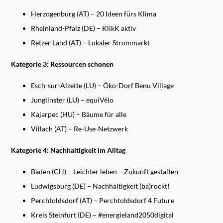
Herzogenburg (AT) – 20 Ideen fürs Klima
Rheinland-Pfalz (DE) – KlikK aktiv
Retzer Land (AT) – Lokaler Strommarkt
Kategorie 3: Ressourcen schonen
Esch-sur-Alzette (LU) – Öko-Dorf Benu Village
Junglinster (LU) – equiVélo
Kajarpec (HU) – Bäume für alle
Villach (AT) – Re-Use-Netzwerk
Kategorie 4: Nachhaltigkeit im Alltag
Baden (CH) – Leichter leben – Zukunft gestalten
Ludwigsburg (DE) – Nachhaltigkeit (ba)rockt!
Perchtoldsdorf (AT) – Perchtoldsdorf 4 Future
Kreis Steinfurt (DE) – #energieland2050digital