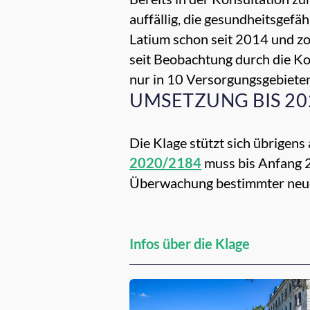
auffällig, die gesundheitsgefä
Latium schon seit 2014 und zo
seit Beobachtung durch die K
nur in 10 Versorgungsgebiete
UMSETZUNG BIS 20
Die Klage stützt sich übrigens 
2020/2184
muss bis Anfang 2
Überwachung bestimmter neue
Infos über die Klage
Empfehlungen für dich: