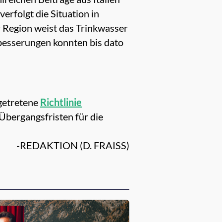
erfolgt die Situation in
 Region weist das Trinkwasser
besserungen konnten bis dato
 getretene
Richtlinie
Übergangsfristen für die
-REDAKTION (D. FRAISS)