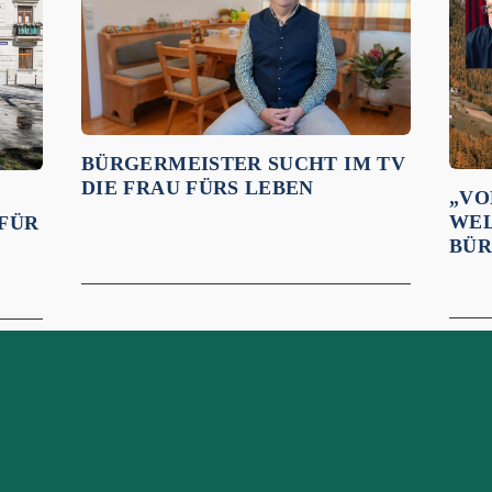
BÜRGERMEISTER SUCHT IM TV
DIE FRAU FÜRS LEBEN
„VO
WEL
 FÜR
BÜR