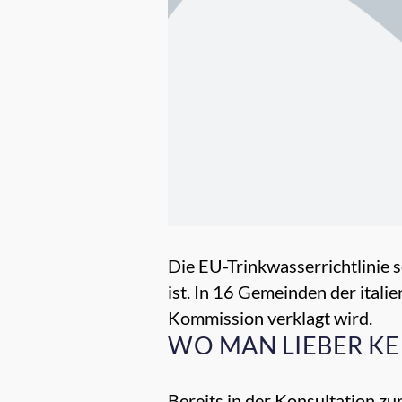
Die EU-Trinkwasserrichtlinie 
ist. In 16 Gemeinden der italie
Kommission verklagt wird.
WO MAN LIEBER KE
Bereits in der Konsultation zu