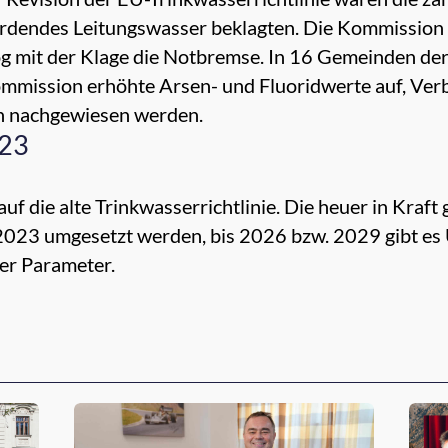
hrdendes Leitungswasser beklagten. Die Kommission v
g mit der Klage die Notbremse. In 16 Gemeinden der
ommission erhöhte Arsen- und Fluoridwerte auf, Ver
n nachgewiesen werden.
23
auf die alte Trinkwasserrichtlinie. Die heuer in Kraft
023 umgesetzt werden, bis 2026 bzw. 2029 gibt es 
r Parameter.