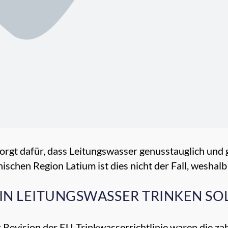
sorgt dafür, dass Leitungswasser genusstauglich und
nischen Region Latium ist dies nicht der Fall, weshalb 
IN LEITUNGSWASSER TRINKEN SO
r Revision der EU-Trinkwasserrichtlinie waren die zah