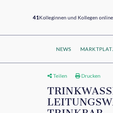
41
Kolleginnen und Kollegen onlin
NEWS
MARKTPLAT
Teilen
Drucken
TRINKWASS
LEITUNGSW