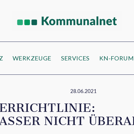
e
Z
WERKZEUGE
SERVICES
KN-FORUM
28.06.2021
ERRICHTLINIE:
ASSER NICHT ÜBERA