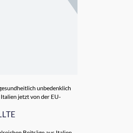
 gesundheitlich unbedenklich
Italien jetzt von der EU-
LLTE
lreichen Beiträge aus Italien