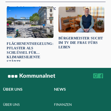
Empfehlungen für dich:
BÜRGERMEISTER SUCHT
IM TV DIE FRAU FÜRS
FLÄCHENENTSIEGELUNG:
LEBEN
PFLASTER ALS
SCHLÜSSEL FÜR
KLIMARESILIENTE
STÄDTE
ÜBER UNS
NEWS
ÜBER UNS
FINANZEN