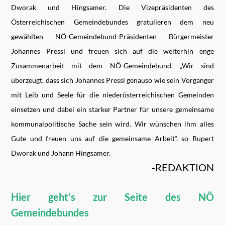
Dworak und Hingsamer. Die Vizepräsidenten des
Österreichischen Gemeindebundes gratulieren dem neu
gewählten NÖ-Gemeindebund-Präsidenten Bürgermeister
Johannes Pressl und freuen sich auf die weiterhin enge
Zusammenarbeit mit dem NÖ-Gemeindebund. „Wir sind
überzeugt, dass sich Johannes Pressl genauso wie sein Vorgänger
mit Leib und Seele für die niederösterreichischen Gemeinden
einsetzen und dabei ein starker Partner für unsere gemeinsame
kommunalpolitische Sache sein wird. Wir wünschen ihm alles
Gute und freuen uns auf die gemeinsame Arbeit“, so Rupert
Dworak und Johann Hingsamer.
-REDAKTION
Hier geht’s zur Seite des NÖ
Gemeindebundes