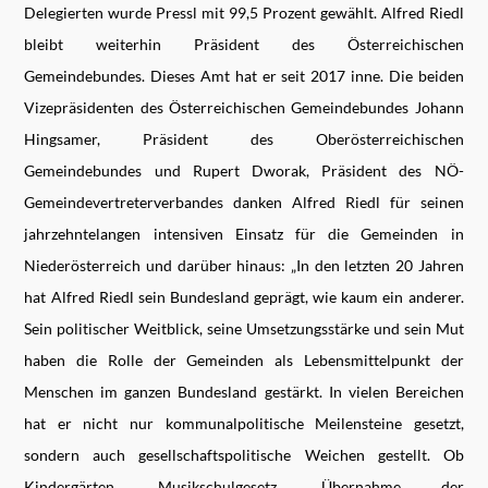
Delegierten wurde Pressl mit 99,5 Prozent gewählt. Alfred Riedl
bleibt weiterhin Präsident des Österreichischen
Gemeindebundes. Dieses Amt hat er seit 2017 inne. Die beiden
Vizepräsidenten des Österreichischen Gemeindebundes Johann
Hingsamer, Präsident des Oberösterreichischen
Gemeindebundes und Rupert Dworak, Präsident des NÖ-
Gemeindevertreterverbandes danken Alfred Riedl für seinen
jahrzehntelangen intensiven Einsatz für die Gemeinden in
Niederösterreich und darüber hinaus: „In den letzten 20 Jahren
hat Alfred Riedl sein Bundesland geprägt, wie kaum ein anderer.
Sein politischer Weitblick, seine Umsetzungsstärke und sein Mut
haben die Rolle der Gemeinden als Lebensmittelpunkt der
Menschen im ganzen Bundesland gestärkt. In vielen Bereichen
hat er nicht nur kommunalpolitische Meilensteine gesetzt,
sondern auch gesellschaftspolitische Weichen gestellt. Ob
Kindergärten, Musikschulgesetz, Übernahme der