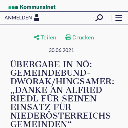
ANMELDEN
Teilen
Drucken
30.06.2021
ÜBERGABE IN NÖ:
GEMEINDEBUND-
DWORAK/HINGSAMER:
„DANKE AN ALFRED
RIEDL FÜR SEINEN
EINSATZ FÜR
NIEDERÖSTERREICHS
GEMEINDEN“