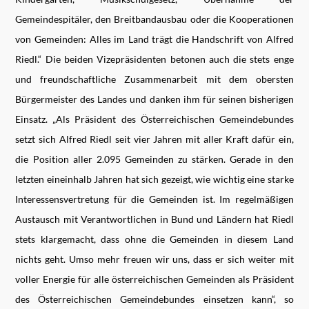
Gemeindespitäler, den Breitbandausbau oder die Kooperationen
von Gemeinden: Alles im Land trägt die Handschrift von Alfred
Riedl.“ Die beiden Vizepräsidenten betonen auch die stets enge
und freundschaftliche Zusammenarbeit mit dem obersten
Bürgermeister des Landes und danken ihm für seinen bisherigen
Einsatz. „Als Präsident des Österreichischen Gemeindebundes
setzt sich Alfred Riedl seit vier Jahren mit aller Kraft dafür ein,
die Position aller 2.095 Gemeinden zu stärken. Gerade in den
letzten eineinhalb Jahren hat sich gezeigt, wie wichtig eine starke
Interessensvertretung für die Gemeinden ist. Im regelmäßigen
Austausch mit Verantwortlichen in Bund und Ländern hat Riedl
stets klargemacht, dass ohne die Gemeinden in diesem Land
nichts geht. Umso mehr freuen wir uns, dass er sich weiter mit
voller Energie für alle österreichischen Gemeinden als Präsident
des Österreichischen Gemeindebundes einsetzen kann“, so