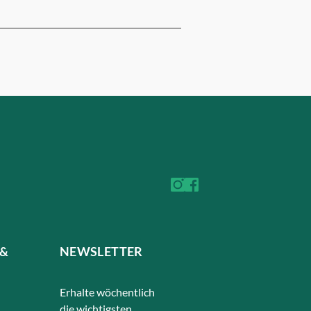
 &
NEWSLETTER
Erhalte wöchentlich
die wichtigsten