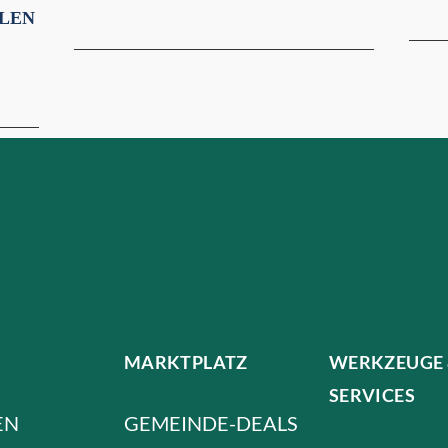
LEN
MARKTPLATZ
WERKZEUGE
SERVICES
EN
GEMEINDE-DEALS