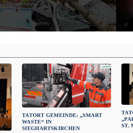
TAT
TATORT GEMEINDE: „SMART
„PA
WASTE“ IN
ST.
SIEGHARTSKIRCHEN