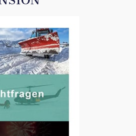
NSION