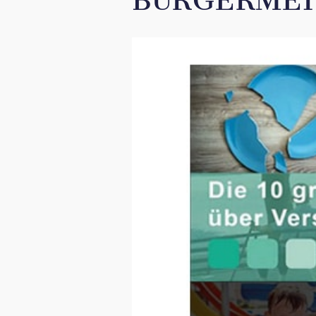
BÜRGERMEI