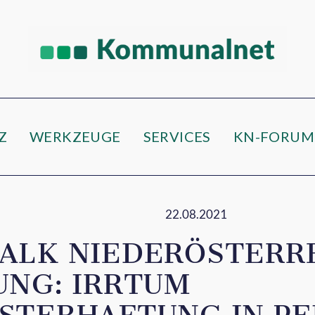
Z
WERKZEUGE
SERVICES
KN-FORUM
22.08.2021
ALK NIEDERÖSTERR
UNG: IRRTUM