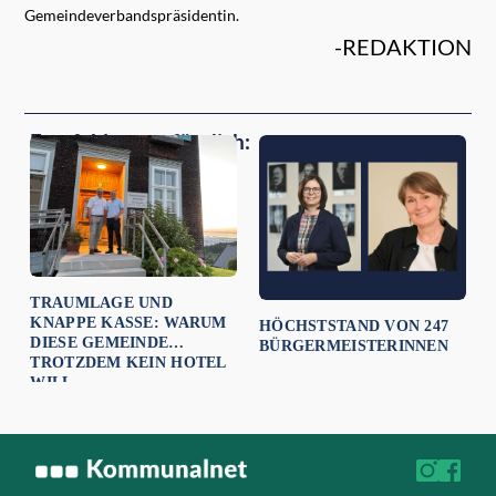
Gemeindeverbandspräsidentin.
-REDAKTION
Empfehlungen für dich:
TRAUMLAGE UND
KNAPPE KASSE: WARUM
HÖCHSTSTAND VON 247
DIESE GEMEINDE
BÜRGERMEISTERINNEN
TROTZDEM KEIN HOTEL
WILL