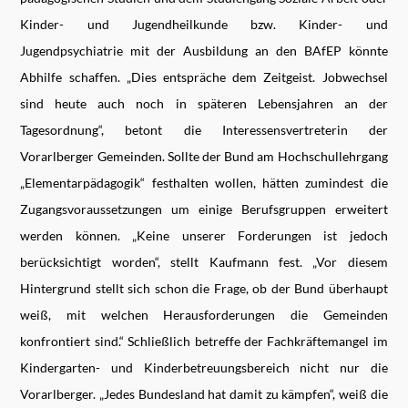
Kinder- und Jugendheilkunde bzw. Kinder- und
Jugendpsychiatrie mit der Ausbildung an den BAfEP könnte
Abhilfe schaffen. „Dies entspräche dem Zeitgeist. Jobwechsel
sind heute auch noch in späteren Lebensjahren an der
Tagesordnung“, betont die Interessensvertreterin der
Vorarlberger Gemeinden. Sollte der Bund am Hochschullehrgang
„Elementarpädagogik“ festhalten wollen, hätten zumindest die
Zugangsvoraussetzungen um einige Berufsgruppen erweitert
werden können. „Keine unserer Forderungen ist jedoch
berücksichtigt worden“, stellt Kaufmann fest. „Vor diesem
Hintergrund stellt sich schon die Frage, ob der Bund überhaupt
weiß, mit welchen Herausforderungen die Gemeinden
konfrontiert sind.“ Schließlich betreffe der Fachkräftemangel im
Kindergarten- und Kinderbetreuungsbereich nicht nur die
Vorarlberger. „Jedes Bundesland hat damit zu kämpfen“, weiß die