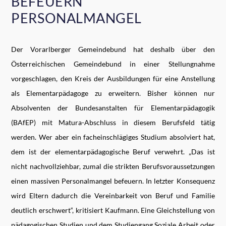
BEFEUERN
PERSONALMANGEL
Der Vorarlberger Gemeindebund hat deshalb über den
Österreichischen Gemeindebund in einer Stellungnahme
vorgeschlagen, den Kreis der Ausbildungen für eine Anstellung
als Elementarpädagoge zu erweitern. Bisher können nur
Absolventen der Bundesanstalten für Elementarpädagogik
(BAfEP) mit Matura-Abschluss in diesem Berufsfeld tätig
werden. Wer aber ein facheinschlägiges Studium absolviert hat,
dem ist der elementarpädagogische Beruf verwehrt. „Das ist
nicht nachvollziehbar, zumal die strikten Berufsvoraussetzungen
einen massiven Personalmangel befeuern. In letzter Konsequenz
wird Eltern dadurch die Vereinbarkeit von Beruf und Familie
deutlich erschwert“, kritisiert Kaufmann. Eine Gleichstellung von
pädagogischen Studien und dem Studiengang Soziale Arbeit oder