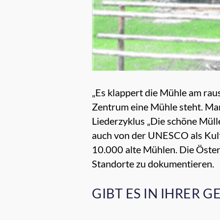
„Es klappert die Mühle am rausc
Zentrum eine Mühle steht. Man
Liederzyklus „Die schöne Müll
auch von der UNESCO als Kult
10.000 alte Mühlen. Die Österr
Standorte zu dokumentieren.
GIBT ES IN IHRER 