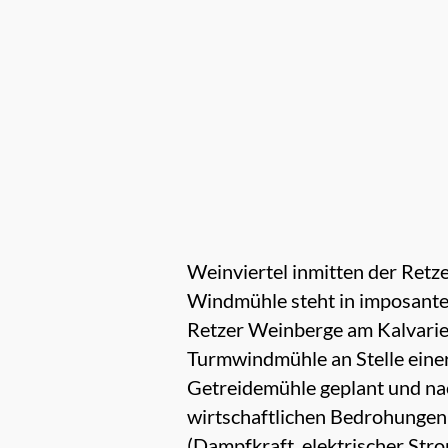
Weinviertel inmitten der Ret
Windmühle steht in imposanter
Retzer Weinberge am Kalvarien
Turmwindmühle an Stelle eine
Getreidemühle geplant und na
wirtschaftlichen Bedrohungen 
(Dampfkraft, elektrischer Str