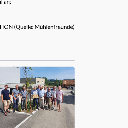
l an:
ION (Quelle: Mühlenfreunde)