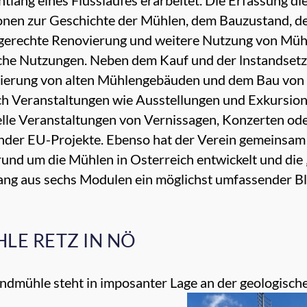
ionen zur Geschichte der Mühlen, dem Bauzustand, de
gerechte Renovierung und weitere Nutzung von Mühl
sche Nutzungen. Neben dem Kauf und der lnstandset
urierung von alten Mühlengebäuden und dem Bau vo
 Veranstaltungen wie Ausstellungen und Exkursio
relle Veranstaltungen von Vernissagen, Konzerten od
der EU-Projekte. Ebenso hat der Verein gemeinsam
rund um die Mühlen in Osterreich entwickelt und di
ang aus sechs Modulen ein möglichst umfassender B
LE RETZ IN NÖ
indmühle steht in imposanter Lage an der geologisc