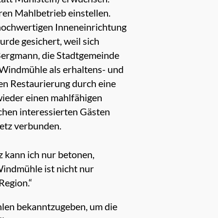
n Mahlbetrieb einstellen.
 hochwertigen Inneneinrichtung
rde gesichert, weil sich
 Bergmann, die Stadtgemeinde
Windmühle als erhaltens- und
en Restaurierung durch eine
wieder einen mahlfähigen
chen interessierten Gästen
Retz verbunden.
 kann ich nur betonen,
Windmühle ist nicht nur
Region.“
hlen bekanntzugeben, um die