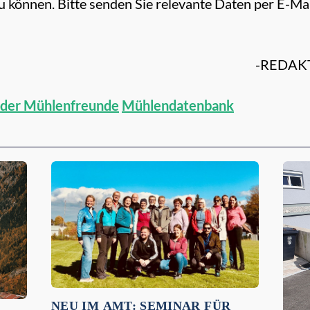
können. Bitte senden Sie relevante Daten per E-Mai
-REDAKT
t der Mühlenfreunde
Mühlendatenbank
NEU IM AMT: SEMINAR FÜR