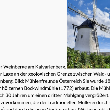
zer Weinberge am Kalvarienberg.
 Lage an der geologischen Grenze zwischen Wald- u
berg. Bild: Mühlenfreunde Österreich Sie wurde 18
r hölzernen Bockwindmühle (1772) erbaut. Die Mühl
ch 30 Jahren um einen dritten Mahlgang vergrößert.
zuvorkommen, die der traditionellen Müllerei durch
om) und durch die neue Gerätetechnik (Walzenstuhl s