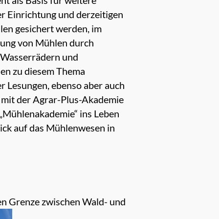
r Einrichtung und derzeitigen
en gesichert werden, im
zung von Mühlen durch
n Wasserrädern und
nen zu diesem Thema
er Lesungen, ebenso aber auch
 mit der Agrar-Plus-Akademie
e „Mühlenakademie“ ins Leben
lick auf das Mühlenwesen in
hen Grenze zwischen Wald- und