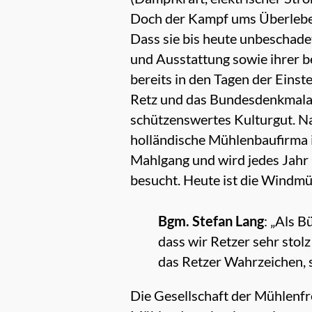
Doch der Kampf ums Überleben
Dass sie bis heute unbeschade
und Ausstattung sowie ihrer b
bereits in den Tagen der Eins
Retz und das Bundesdenkmalam
schützenswertes Kulturgut. N
holländische Mühlenbaufirma 
Mahlgang und wird jedes Jahr 
besucht. Heute ist die Windmü
Bgm. Stefan Lang
: „Als 
dass wir Retzer sehr stol
das Retzer Wahrzeichen, s
Die Gesellschaft der Mühlenfr