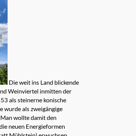
Die weit ins Land blickende
nd Weinviertel inmitten der
53 als steinerne konische
e wurde als zweigängige
 Man wollte damit den
 die neuen Energieformen
tatt Mühlstein) erwuchsen.