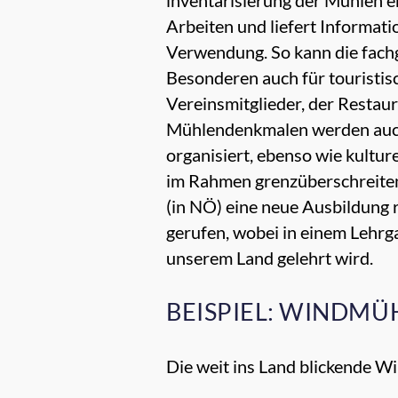
Arbeiten und liefert Informat
Verwendung. So kann die fach
Besonderen auch für touristi
Vereinsmitglieder, der Resta
Mühlendenkmalen werden auch
organisiert, ebenso wie kultu
im Rahmen grenzüberschreiten
(in NÖ) eine neue Ausbildung 
gerufen, wobei in einem Lehrg
unserem Land gelehrt wird.
BEISPIEL: WINDMÜH
Die weit ins Land blickende W