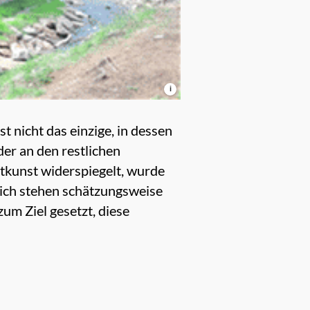
i
t nicht das einzige, in dessen
er an den restlichen
htkunst widerspiegelt, wurde
ich stehen schätzungsweise
um Ziel gesetzt, diese