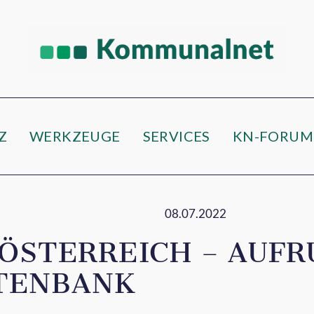
Z
WERKZEUGE
SERVICES
KN-FORUM
08.07.2022
ÖSTERREICH – AUFR
TENBANK