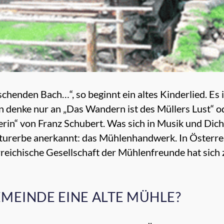
henden Bach…“, so beginnt ein altes Kinderlied. Es is
 denke nur an „Das Wandern ist des Müllers Lust“ od
erin“ von Franz Schubert. Was sich in Musik und Dic
urerbe anerkannt: das Mühlenhandwerk. In Österre
eichische Gesellschaft der Mühlenfreunde hat sich z
GEMEINDE EINE ALTE MÜHLE?