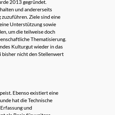
wurde 2013 gegründet.
rhalten und andererseits
zuzuführen. Ziele sind eine
 eine Unterstützung sowie
n, um die teilweise doch
senschaftliche Thematisierung.
endes Kulturgut wieder in das
bisher nicht den Stellenwert
peist. Ebenso existiert eine
unde hat die Technische
e Erfassung und
nt als Basis für weitere