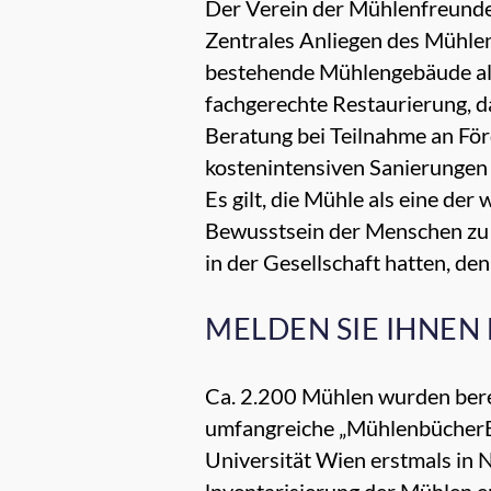
Der Verein der Mühlenfreunde 
Zentrales Anliegen des Mühlenv
bestehende Mühlengebäude als 
fachgerechte Restaurierung, d
Beratung bei Teilnahme an Fö
kostenintensiven Sanierungen 
Es gilt, die Mühle als eine de
Bewusstsein der Menschen zu 
in der Gesellschaft hatten, den
MELDEN SIE IHNEN
Ca. 2.200 Mühlen wurden berei
umfangreiche „Mühlenbücher­B
Universität Wien erstmals in N
lnventarisierung der Mühlen en