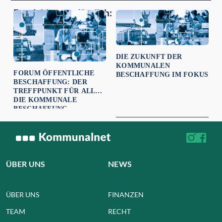
Empfehlungen für dich:
DIE ZUKUNFT DER
KOMMUNALEN
FORUM ÖFFENTLICHE
BESCHAFFUNG IM FOKUS
BESCHAFFUNG: DER
TREFFPUNKT FÜR ALLE,
DIE KOMMUNALE
BESCHAFFUNG
WEITERDENKEN
ÜBER UNS
NEWS
ÜBER UNS
FINANZEN
TEAM
RECHT