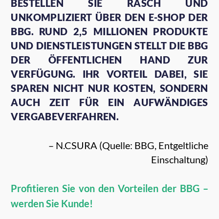
ESTELLEN SIE RASCH UND U
NKOMPLIZIERT ÜBER DEN E-SHOP DER B
BG. RUND 2,5 MILLIONEN PRODUKTE U
ND DIENSTLEISTUNGEN STELLT DIE BBG D
ER ÖFFENTLICHEN HAND ZUR V
ERFÜGUNG. IHR VORTEIL DABEI, SIE S
PAREN NICHT NUR KOSTEN, SONDERN A
UCH ZEIT FÜR EIN AUFWÄNDIGES V
ERGABEVERFAHREN.
– N.CSURA (Quelle: BBG, Entgeltliche
Einschaltung)
Profitieren Sie von den Vorteilen der BBG –
werden Sie Kunde!