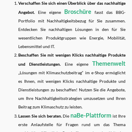
Verschaffen Sie sich einen Überblick über das nachhaltige
Broschüre
Angebot.
Eine eigene
fasst das BBG-
Portfolio mit Nachhaltigkeitsbezug für Sie zusammen.
Entdecken Sie nachhaltigen Lösungen in den für Sie
wesentlichen Produktgruppen wie Energie, Mobilität,
Lebensmittel und IT.
Beschaffen Sie mit wenigen Klicks nachhaltige Produkte
Themenwelt
und Dienstleistungen.
Eine eigene
„Lösungen mit Klimaschutzbeitrag“ im e-Shop ermöglicht
es Ihnen, mit wenigen Klicks nachhaltige Produkte und
Dienstleistungen zu beschaffen! Nutzen Sie die Angebote,
um Ihre Nachhaltigkeitsstrategien umzusetzen und Ihren
Beitrag zum Klimaschutz zu leisten.
naBe-Plattform
Lassen Sie sich beraten.
Die
ist Ihre
erste Anlaufstelle für Fragen rund um das Thema