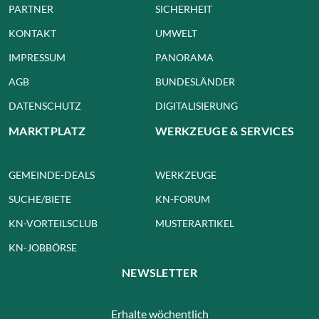
PARTNER
SICHERHEIT
KONTAKT
UMWELT
IMPRESSUM
PANORAMA
AGB
BUNDESLÄNDER
DATENSCHUTZ
DIGITALISIERUNG
MARKTPLATZ
WERKZEUGE & SERVICES
GEMEINDE-DEALS
WERKZEUGE
SUCHE/BIETE
KN-FORUM
KN-VORTEILSCLUB
MUSTERARTIKEL
KN-JOBBÖRSE
NEWSLETTER
Erhalte wöchentlich