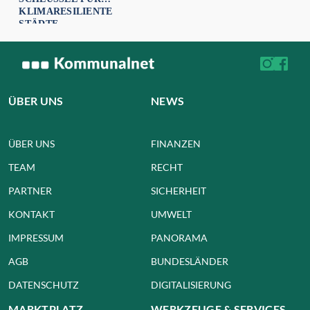
KLIMARESILIENTE
STÄDTE
ÜBER UNS
NEWS
ÜBER UNS
FINANZEN
TEAM
RECHT
PARTNER
SICHERHEIT
KONTAKT
UMWELT
IMPRESSUM
PANORAMA
AGB
BUNDESLÄNDER
DATENSCHUTZ
DIGITALISIERUNG
MARKTPLATZ
WERKZEUGE & SERVICES