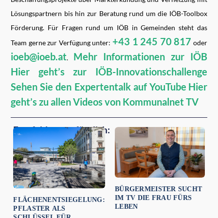
Lösungspartnern bis hin zur Beratung rund um die IÖB-Toolbox
Förderung. Für Fragen rund um IÖB in Gemeinden steht das
+43 1 245 70 817
Team gerne zur Verfügung unter:
oder
ioeb@ioeb.at
Mehr Informationen zur IÖB
.
Hier geht’s zur IÖB-Innovationschallenge
Sehen Sie den Expertentalk auf YouTube
Hier
geht’s zu allen Videos von Kommunalnet TV
Empfehlungen für dich:
BÜRGERMEISTER SUCHT
IM TV DIE FRAU FÜRS
FLÄCHENENTSIEGELUNG:
LEBEN
PFLASTER ALS
SCHLÜSSEL FÜR