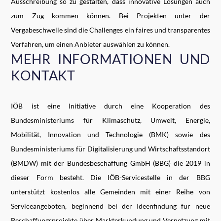
Ausschreibung so zu gestalten, dass innovative Lösungen auch
zum Zug kommen können. Bei Projekten unter der
Vergabeschwelle sind die Challenges ein faires und transparentes
Verfahren, um einen Anbieter auswählen zu können.
MEHR INFORMATIONEN UND
KONTAKT
IÖB ist eine Initiative durch eine Kooperation des
Bundesministeriums für Klimaschutz, Umwelt, Energie,
Mobilität, Innovation und Technologie (BMK) sowie des
Bundesministeriums für Digitalisierung und Wirtschaftsstandort
(BMDW) mit der Bundesbeschaffung GmbH (BBG) die 2019 in
dieser Form besteht. Die IÖB-Servicestelle in der BBG
unterstützt kostenlos alle Gemeinden mit einer Reihe von
Serviceangeboten, beginnend bei der Ideenfindung für neue
Beschaffungsprojekte über Markterkundung und Vernetzung mit