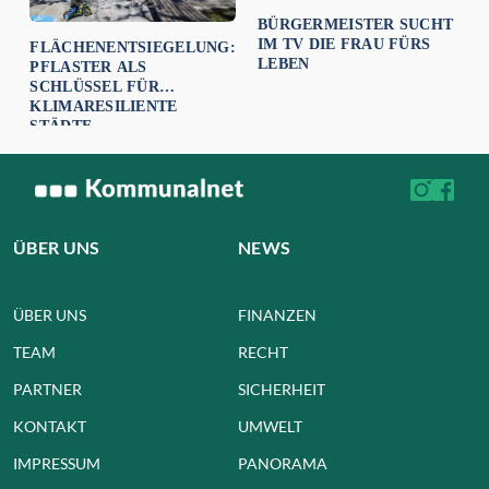
BÜRGERMEISTER SUCHT
IM TV DIE FRAU FÜRS
FLÄCHENENTSIEGELUNG:
LEBEN
PFLASTER ALS
SCHLÜSSEL FÜR
KLIMARESILIENTE
STÄDTE
ÜBER UNS
NEWS
ÜBER UNS
FINANZEN
TEAM
RECHT
PARTNER
SICHERHEIT
KONTAKT
UMWELT
IMPRESSUM
PANORAMA