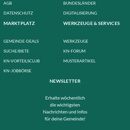
AGB
BUNDESLÄNDER
DATENSCHUTZ
DIGITALISIERUNG
MARKTPLATZ
WERKZEUGE & SERVICES
GEMEINDE-DEALS
WERKZEUGE
SUCHE/BIETE
KN-FORUM
KN-VORTEILSCLUB
MUSTERARTIKEL
KN-JOBBÖRSE
NEWSLETTER
Erhalte wöchentlich
die wichtigsten
Nachrichten und Infos
für deine Gemeinde!