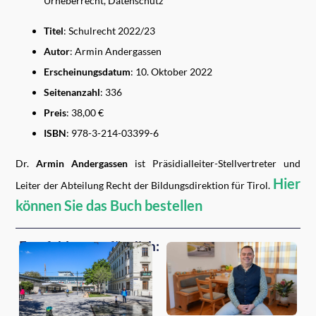
Urheberrecht, Datenschutz
Titel
: Schulrecht 2022/23
Autor
: Armin Andergassen
Erscheinungsdatum
:
10. Oktober 2022
Seitenanzahl
: 336
Preis
: 38,00 €
ISBN
:
978-3-214-03399-6
Dr.
Armin Andergassen
ist Präsidialleiter-Stellvertreter und
Hier
Leiter der Abteilung Recht der Bildungsdirektion für Tirol.
können Sie das Buch bestellen
Empfehlungen für dich: