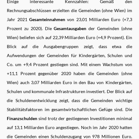
Einige interessante Kennzahlen: Gemäß den
Rechnungsabschlüssen erzielten die Gemeinden (ohne Wien) im
Jahr 2021
Gesamteinnahmen
von 23,01 Milliarden Euro (+7,3
Prozent zu 2020). Die
Gesamtausgaben
der Gemeinden (ohne
Wien) beliefen sich auf 22,39 Milliarden Euro (+4,9 Prozent). Ein
Blick auf die Ausgabengruppen zeigt, dass etwa die
Aufwendungen der Gemeinden für Kindergärten, Schulen und
Co. um +9,4 Prozent gestiegen sind. Mit einem Wachstum von
+11,1 Prozent gegenüber 2020 haben die Gemeinden (ohne
Wien) auch 3,07 Milliarden Euro in den Bau von Kindergärten,
Schulen und kommunale Infrastrukturen investiert. Der Blick auf
die Schuldenentwicklung zeigt, dass die Gemeinden wichtige
Stabilitätsfaktoren im gesamtwirtschaftlichen Gefüge sind. Die
Finanzschulden
sind trotz der gestiegenen Investitionen minimal
auf 13,1 Milliarden Euro angestiegen. Noch im Jahr 2020 hatten
die Gemeinden einen Schuldenzugang von 978 Millionen Euro.