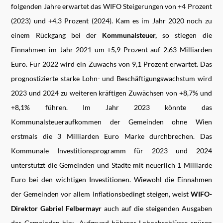
folgenden Jahre erwartet das WIFO Steigerungen von +4 Prozent
(2023) und +4,3 Prozent (2024). Kam es im Jahr 2020 noch zu
einem Rückgang bei der
Kommunalsteuer,
so stiegen die
Einnahmen im Jahr 2021 um +5,9 Prozent auf 2,63 Milliarden
Euro. Für 2022 wird ein Zuwachs von 9,1 Prozent erwartet. Das
prognostizierte starke Lohn- und Beschäftigungswachstum wird
2023 und 2024 zu weiteren kräftigen Zuwächsen von +8,7% und
+8,1% führen. Im Jahr 2023 könnte das
Kommunalsteueraufkommen der Gemeinden ohne Wien
erstmals die 3 Milliarden Euro Marke durchbrechen. Das
Kommunale Investitionsprogramm für 2023 und 2024
unterstützt die Gemeinden und Städte mit neuerlich 1 Milliarde
Euro bei den wichtigen Investitionen. Wiewohl die Einnahmen
der Gemeinden vor allem Inflationsbedingt steigen, weist
WIFO-
Direktor Gabriel Felbermayr
auch auf die steigenden Ausgaben
der Gemeinden hin: „Aufgrund höherer Lohnabschlüsse spüren