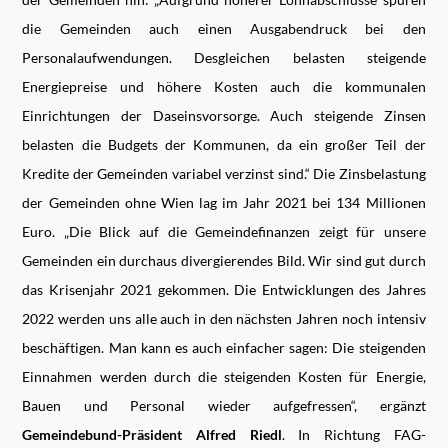
die Gemeinden auch einen Ausgabendruck bei den
Personalaufwendungen. Desgleichen belasten steigende
Energiepreise und höhere Kosten auch die kommunalen
Einrichtungen der Daseinsvorsorge. Auch steigende Zinsen
belasten die Budgets der Kommunen, da ein großer Teil der
Kredite der Gemeinden variabel verzinst sind.“ Die Zinsbelastung
der Gemeinden ohne Wien lag im Jahr 2021 bei 134 Millionen
Euro. „Die Blick auf die Gemeindefinanzen zeigt für unsere
Gemeinden ein durchaus divergierendes Bild. Wir sind gut durch
das Krisenjahr 2021 gekommen. Die Entwicklungen des Jahres
2022 werden uns alle auch in den nächsten Jahren noch intensiv
beschäftigen. Man kann es auch einfacher sagen: Die steigenden
Einnahmen werden durch die steigenden Kosten für Energie,
Bauen und Personal wieder aufgefressen“, ergänzt
Gemeindebund-Präsident Alfred Riedl
. In Richtung FAG-