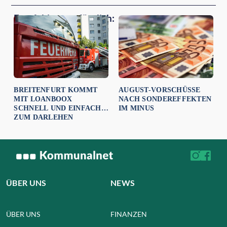
Empfehlungen für dich:
BREITENFURT KOMMT
AUGUST-VORSCHÜSSE
MIT LOANBOOX
NACH SONDEREFFEKTEN
SCHNELL UND EINFACH
IM MINUS
ZUM DARLEHEN
ÜBER UNS
NEWS
ÜBER UNS
FINANZEN