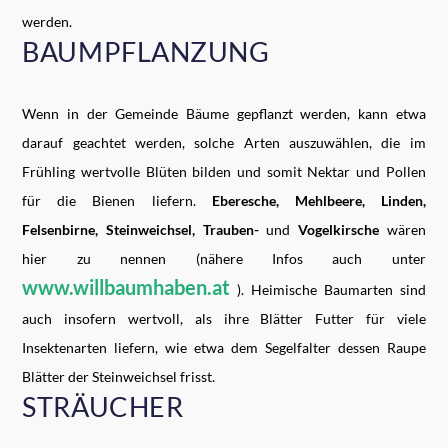
werden.
BAUMPFLANZUNG
Wenn in der Gemeinde Bäume gepflanzt werden, kann etwa
darauf geachtet werden, solche Arten auszuwählen, die im
Frühling wertvolle Blüten bilden und somit Nektar und Pollen
für die Bienen liefern.
Eberesche, Mehlbeere, Linden,
Felsenbirne, Steinweichsel, Trauben-
und
Vogelkirsche
wären
hier zu nennen (nähere Infos auch unter
www.willbaumhaben.at
). Heimische Baumarten sind
auch insofern wertvoll, als ihre Blätter Futter für viele
Insektenarten liefern, wie etwa dem Segelfalter dessen Raupe
Blätter der Steinweichsel frisst.
STRÄUCHER