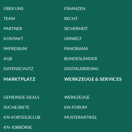
ÜBER UNS
FINANZEN
TEAM
RECHT
PARTNER
SICHERHEIT
KONTAKT
UMWELT
IMPRESSUM
PANORAMA
AGB
BUNDESLÄNDER
DATENSCHUTZ
DIGITALISIERUNG
MARKTPLATZ
WERKZEUGE & SERVICES
GEMEINDE-DEALS
WERKZEUGE
SUCHE/BIETE
KN-FORUM
KN-VORTEILSCLUB
MUSTERARTIKEL
KN-JOBBÖRSE