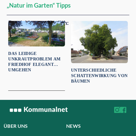
„Natur im Garten“ Tipps
Empfehlungen für dich:
DAS LEIDIGE
UNKRAUTPROBLEM AM
FRIEDHOF ELEGANT
UMGEHEN
UNTERSCHIEDLICHE
SCHATTENWIRKUNG VON
BÄUMEN
ÜBER UNS
NEWS