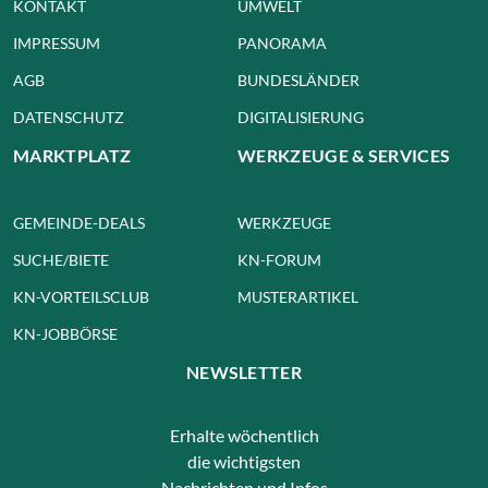
KONTAKT
UMWELT
IMPRESSUM
PANORAMA
AGB
BUNDESLÄNDER
DATENSCHUTZ
DIGITALISIERUNG
MARKTPLATZ
WERKZEUGE & SERVICES
GEMEINDE-DEALS
WERKZEUGE
SUCHE/BIETE
KN-FORUM
KN-VORTEILSCLUB
MUSTERARTIKEL
KN-JOBBÖRSE
NEWSLETTER
Erhalte wöchentlich
die wichtigsten
Nachrichten und Infos