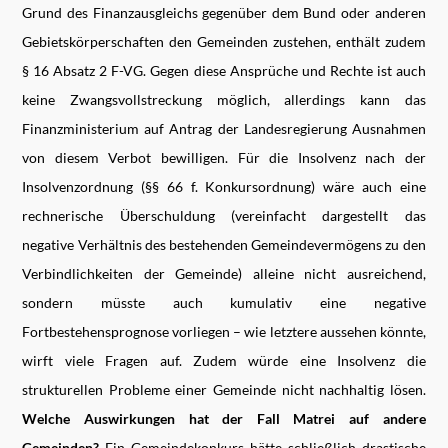
Grund des Finanzausgleichs gegenüber dem Bund oder anderen
Gebietskörperschaften den Gemeinden zustehen, enthält zudem
§ 16 Absatz 2 F-VG. Gegen diese Ansprüche und Rechte ist auch
keine Zwangsvollstreckung möglich, allerdings kann das
Finanzministerium auf Antrag der Landesregierung Ausnahmen
von diesem Verbot bewilligen. Für die Insolvenz nach der
Insolvenzordnung (§§ 66 f. Konkursordnung) wäre auch eine
rechnerische Überschuldung (vereinfacht dargestellt das
negative Verhältnis des bestehenden Gemeindevermögens zu den
Verbindlichkeiten der Gemeinde) alleine nicht ausreichend,
sondern müsste auch kumulativ eine negative
Fortbestehensprognose vorliegen – wie letztere aussehen könnte,
wirft viele Fragen auf. Zudem würde eine Insolvenz die
strukturellen Probleme einer Gemeinde nicht nachhaltig lösen.
Welche Auswirkungen hat der Fall Matrei auf andere
Gemeinden?
Ein Gemeindekonkurs hätte schließlich drastische