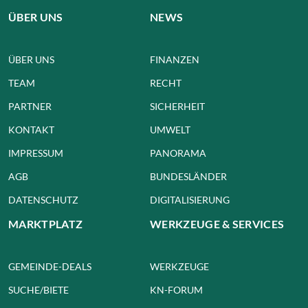
ÜBER UNS
NEWS
ÜBER UNS
FINANZEN
TEAM
RECHT
PARTNER
SICHERHEIT
KONTAKT
UMWELT
IMPRESSUM
PANORAMA
AGB
BUNDESLÄNDER
DATENSCHUTZ
DIGITALISIERUNG
MARKTPLATZ
WERKZEUGE & SERVICES
GEMEINDE-DEALS
WERKZEUGE
SUCHE/BIETE
KN-FORUM