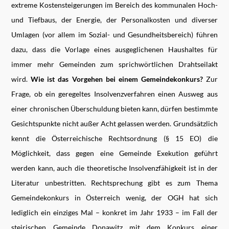
extreme Kostensteigerungen im Bereich des kommunalen Hoch-
und Tiefbaus, der Energie, der Personalkosten und diverser
Umlagen (vor allem im Sozial- und Gesundheitsbereich) führen
dazu, dass die Vorlage eines ausgeglichenen Haushaltes für
immer mehr Gemeinden zum sprichwörtlichen Drahtseilakt
wird.
Wie ist das Vorgehen bei einem Gemeindekonkurs?
Zur
Frage, ob ein geregeltes Insolvenzverfahren einen Ausweg aus
einer chronischen Überschuldung bieten kann, dürfen bestimmte
Gesichtspunkte nicht außer Acht gelassen werden. Grundsätzlich
kennt die Österreichische Rechtsordnung (§ 15 EO) die
Möglichkeit, dass gegen eine Gemeinde Exekution geführt
werden kann, auch die theoretische Insolvenzfähigkeit ist in der
Literatur unbestritten. Rechtsprechung gibt es zum Thema
Gemeindekonkurs in Österreich wenig, der OGH hat sich
lediglich ein einziges Mal – konkret im Jahr 1933 – im Fall der
steirischen Gemeinde Donawitz mit dem Konkurs einer