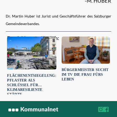
-M. HUBER
Dr. Martin Huber ist Jurist und Geschäftsführer des Salzburger
Gemeindeverbandes.
Empfehlungen für dich:
BÜRGERMEISTER SUCHT
IM TV DIE FRAU FÜRS
FLÄCHENENTSIEGELUNG:
LEBEN
PFLASTER ALS
SCHLÜSSEL FÜR
KLIMARESILIENTE
STÄDTE