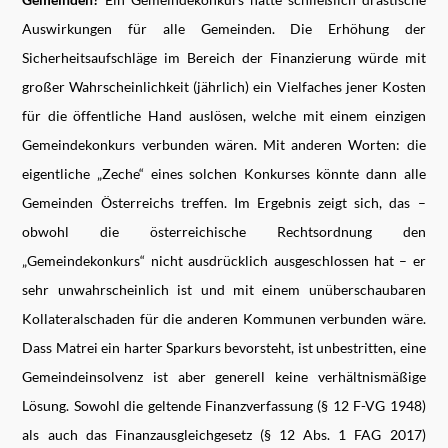
Auswirkungen für alle Gemeinden. Die Erhöhung der
Sicherheitsaufschläge im Bereich der Finanzierung würde mit
großer Wahrscheinlichkeit (jährlich) ein Vielfaches jener Kosten
für die öffentliche Hand auslösen, welche mit einem einzigen
Gemeindekonkurs verbunden wären. Mit anderen Worten: die
eigentliche „Zeche“ eines solchen Konkurses könnte dann alle
Gemeinden Österreichs treffen. Im Ergebnis zeigt sich, das –
obwohl die österreichische Rechtsordnung den
„Gemeindekonkurs“ nicht ausdrücklich ausgeschlossen hat – er
sehr unwahrscheinlich ist und mit einem unüberschaubaren
Kollateralschaden für die anderen Kommunen verbunden wäre.
Dass Matrei ein harter Sparkurs bevorsteht, ist unbestritten, eine
Gemeindeinsolvenz ist aber generell keine verhältnismäßige
Lösung. Sowohl die geltende Finanzverfassung (§ 12 F-VG 1948)
als auch das Finanzausgleichgesetz (§ 12 Abs. 1 FAG 2017)