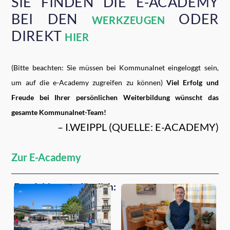
SIE FINDEN DIE E-ACADEMY
BEI DEN
ODER
WERKZEUGEN
DIREKT
HIER
(Bitte beachten: Sie müssen bei Kommunalnet eingeloggt sein,
um auf die e-Academy zugreifen zu können)
Viel Erfolg und
Freude bei Ihrer persönlichen Weiterbildung wünscht das
gesamte Kommunalnet-Team!
– I.WEIPPL (QUELLE: E-ACADEMY)
Zur E-Academy
Empfehlungen für dich: