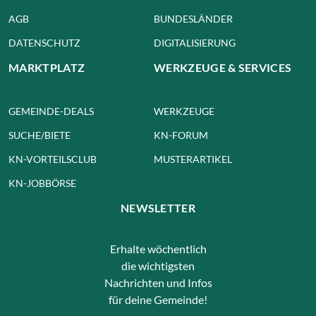
AGB
BUNDESLÄNDER
DATENSCHUTZ
DIGITALISIERUNG
MARKTPLATZ
WERKZEUGE & SERVICES
GEMEINDE-DEALS
WERKZEUGE
SUCHE/BIETE
KN-FORUM
KN-VORTEILSCLUB
MUSTERARTIKEL
KN-JOBBÖRSE
NEWSLETTER
Erhalte wöchentlich
die wichtigsten
Nachrichten und Infos
für deine Gemeinde!