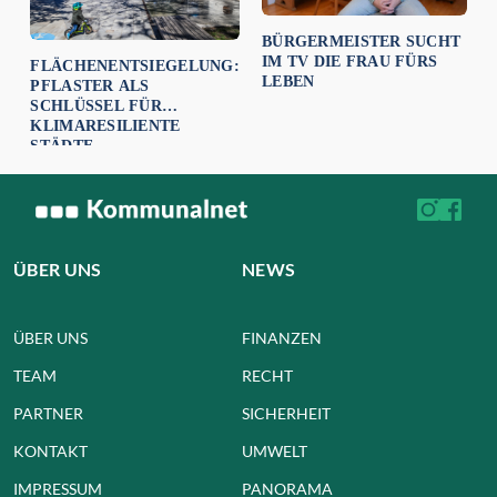
BÜRGERMEISTER SUCHT
IM TV DIE FRAU FÜRS
FLÄCHENENTSIEGELUNG:
LEBEN
PFLASTER ALS
SCHLÜSSEL FÜR
KLIMARESILIENTE
STÄDTE
ÜBER UNS
NEWS
ÜBER UNS
FINANZEN
TEAM
RECHT
PARTNER
SICHERHEIT
KONTAKT
UMWELT
IMPRESSUM
PANORAMA