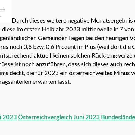
Durch dieses weitere negative Monatsergebnis 
 diese im ersten Halbjahr 2023 mittlerweile in 7 vo
urgenländischen Gemeinden liegen bei den heurigen
res noch 0,8 bzw. 0,6 Prozent im Plus (weil dort d
entsprechend aktuell keinen solchen Rückgang verzei
sse ist noch anzuführen, dass sich dieses auch recht
ms deckt, die für 2023 ein österreichweites Minus 
gsanteilen erwarten lässt.
ni 2023
Österreichvergleich Juni 2023
Bundeslände