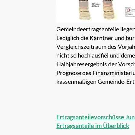
Gemeindeertragsanteile liegen
Lediglich die Kärntner und b
Vergleichszeitraum des Vorjah
nicht so hoch ausfiel und dem
Halbjahresergebnis der Vorschü
Prognose des Finanzministeriu
kassenmäßigen Gemeinde-Ertra
Ertragsanteilevorschüsse Ju
Ertragsanteile im Überblick