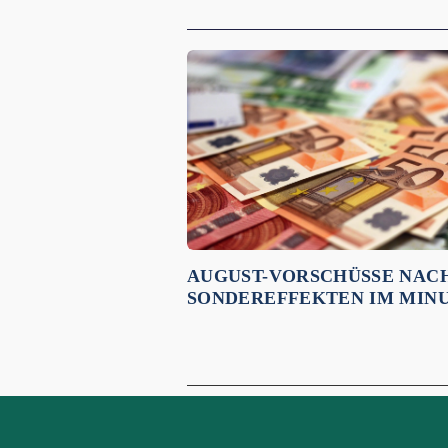
Empfehlungen für dich:
AUGUST-VORSCHÜSSE NAC
SONDEREFFEKTEN IM MIN