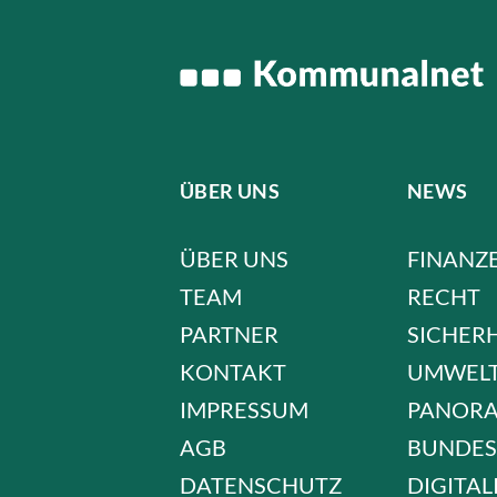
ÜBER UNS
NEWS
ÜBER UNS
FINANZ
TEAM
RECHT
PARTNER
SICHER
KONTAKT
UMWEL
IMPRESSUM
PANOR
AGB
BUNDES
DATENSCHUTZ
DIGITAL