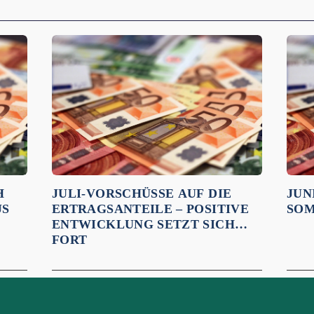
H
JULI-VORSCHÜSSE AUF DIE
JUN
US
ERTRAGSANTEILE – POSITIVE
SOM
ENTWICKLUNG SETZT SICH
FORT