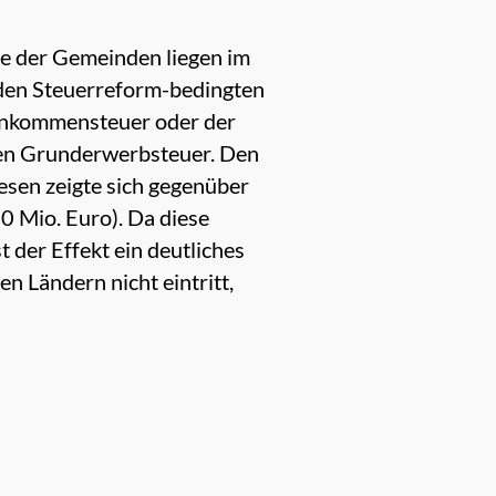
le der Gemeinden liegen im
 den Steuerreform-bedingten
inkommensteuer oder der
nen Grunderwerbsteuer. Den
esen zeigte sich gegenüber
 Mio. Euro). Da diese
der Effekt ein deutliches
n Ländern nicht eintritt,