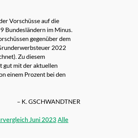
der Vorschüsse auf die
n 9 Bundesländern im Minus.
 Vorschüssen gegenüber dem
ie Grunderwerbsteuer 2022
chnet). Zu diesem
 gut mit der aktuellen
von einem Prozent bei den
– K. GSCHWANDTNER
rvergleich Juni 2023
Alle