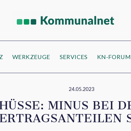
e
Z
WERKZEUGE
SERVICES
KN-FORUM
24.05.2023
HÜSSE: MINUS BEI D
ERTRAGSANTEILEN S