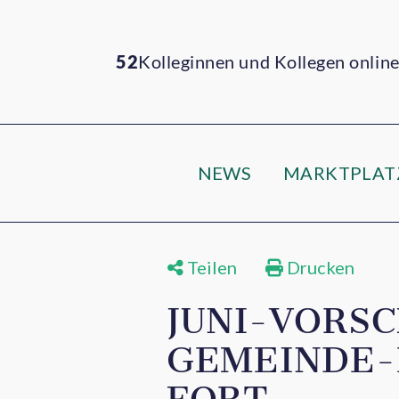
52
Kolleginnen und Kollegen onlin
NEWS
MARKTPLAT
Teilen
Drucken
JUNI-VORSC
GEMEINDE-