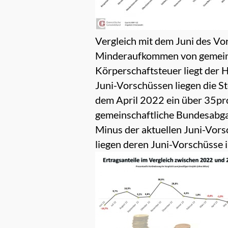
Vergleich mit dem Juni des Vo
Minderaufkommen von gemeins
Körperschaftsteuer liegt der
Juni-Vorschüssen liegen die S
dem April 2022 ein über 35pr
gemeinschaftliche Bundesabga
Minus der aktuellen Juni-Vorsc
liegen deren Juni-Vorschüsse i