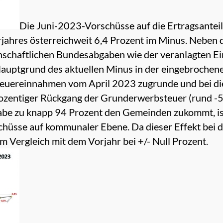
Die Juni-2023-Vorschüsse auf die Ertragsantei
rjahres österreichweit 6,4 Prozent im Minus. Neben
chaftlichen Bundesabgaben wie der veranlagten E
 Hauptgrund des aktuellen Minus in der eingebroche
teuereinnahmen vom April 2023 zugrunde und bei di
ozentiger Rückgang der Grunderwerbsteuer (rund -50
be zu knapp 94 Prozent den Gemeinden zukommt, ist 
hüsse auf kommunaler Ebene. Da dieser Effekt bei de
m Vergleich mit dem Vorjahr bei +/- Null Prozent.