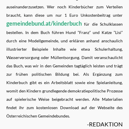
auseinanderzusetzen. Wer noch Kinderbücher zum Verteilen
braucht, kann diese um nur 1 Euro Unkostenbeitrag unter
gemeindebund.at/kinderbuch
für die Schulklassen
bestellen. In dem Buch führen Hund “Franz” und Katze “Lisi”
durch eine Modellgemeinde, und erklären anhand anschaulich
illustrierter Beispiele Inhalte wie etwa Schulerhaltung,
Wasserversorgung oder Müllentsorgung. Damit veranschaulicht
das Buch, was wir in den Gemeinden tagtäglich leisten und trägt
zur frühen politischen Bildung bei. Als Ergänzung zum
Kinderbuch gibt es ein Arbeitsblatt sowie eine Spielanleitung,
womit den Kindern grundlegende demokratiepolitische Prozesse
auf spielerische Weise beigebracht werden. Alle Materialien
findet ihr zum kostenlosen Download auf der Webseite des
Österreichischen Gemeindebundes.
-REDAKTION