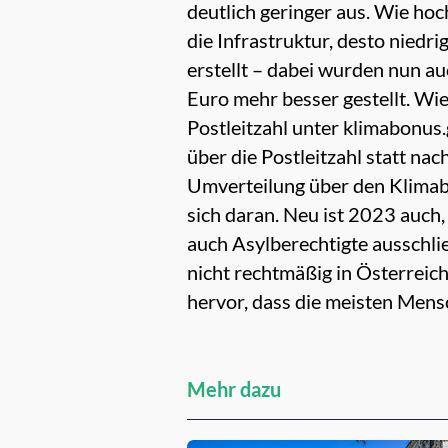
deutlich geringer aus. Wie hoc
die Infrastruktur, desto niedr
erstellt – dabei wurden nun a
Euro mehr besser gestellt. Wie 
Postleitzahl unter
klimabonus
über die Postleitzahl statt na
Umverteilung über den
Klima
sich daran. Neu ist 2023 auch,
auch Asylberechtigte ausschli
nicht rechtmäßig in Österreic
hervor, dass die meisten Men
Mehr dazu