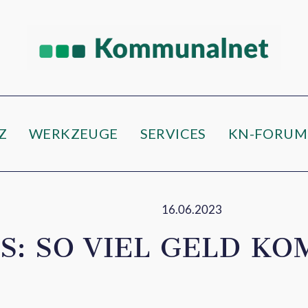
e
Z
WERKZEUGE
SERVICES
KN-FORUM
16.06.2023
S: SO VIEL GELD KO