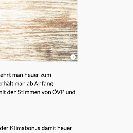
i
kehrt man heuer zum
 erhält man ab Anfang
 mit den Stimmen von ÖVP und
 der
Klimabonus
damit heuer