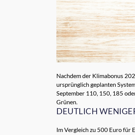
Nachdem der
Klimabonus
2022
ursprünglich geplanten System
September 110, 150, 185 oder
Grünen.
DEUTLICH WENIGER
Im Vergleich zu 500 Euro für 