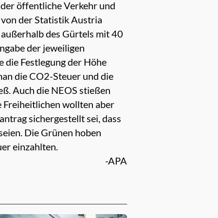
 der öffentliche Verkehr und
von der Statistik Austria
 außerhalb des Gürtels mit 40
ingabe der jeweiligen
te die Festlegung der Höhe
 man die CO2-Steuer und die
ieß. Auch die NEOS stießen
 Freiheitlichen wollten aber
trag sichergestellt sei, dass
 seien. Die Grünen hoben
uer einzahlten.
-APA