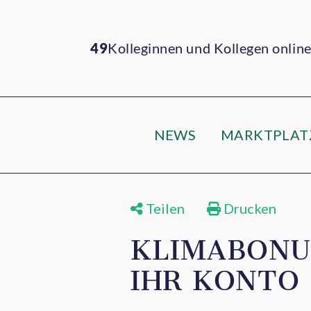
49
Kolleginnen und Kollegen onlin
NEWS
MARKTPLAT
Teilen
Drucken
KLIMABONU
IHR KONTO