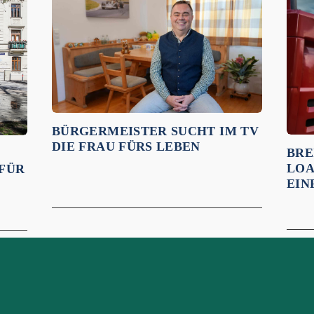
BÜRGERMEISTER SUCHT IM TV
DIE FRAU FÜRS LEBEN
BRE
LOA
 FÜR
EIN