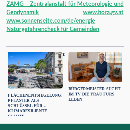
ZAMG – Zentralanstalt für Meteorologie und
Geodynamik
www.hora.gv.at
www.sonnenseite.com/de/energie
Naturgefahrencheck für Gemeinden
Empfehlungen für dich:
BÜRGERMEISTER SUCHT
IM TV DIE FRAU FÜRS
FLÄCHENENTSIEGELUNG:
LEBEN
PFLASTER ALS
SCHLÜSSEL FÜR
KLIMARESILIENTE
STÄDTE