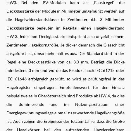
HW3. Bei den PV-Modulen kann als „Faustregel“ die
Deckglasstärke der Module in Millimeter umgemünzt werden auf
die Hagelwiderstandsklasse in Zentimeter, d.h. 3 Millimeter
Deckglasstärke bedeuten im Regelfall einen Hagelwiderstand
HW 3. Jeder mm Deckglasstärke entspricht also ungefähr einem
Zentimeter Hagelkorngröße. Je dicker demnach die Glasschicht
ausgeführt ist, umso mehr hält es aus. Der Standard sind in der
Regel eine Deckglasstärke von ca. 3,0 mm. Beträgt die Dicke
mindestens 3 mm und wurde das Produkt nach IEC 61215 oder
IEC 61646 erfolgreich geprüft, so wird es prüfungsfrei in das
Hagelregister eingetragen. Empfehlenswert für den Einsatz
beispielsweise in Oberösterreich sind Produkte ab HW 4, da dies
die dominierende und im Nutzungszeitraum einer
Energiegewinnungsanlage einmal zu erwartende Hagelkorngröße
ist. Auch zeigen die Ereignisse der letzten Jahre, dass die Größe
der Hagelkörner bei den auftretenden Hagelereignissen