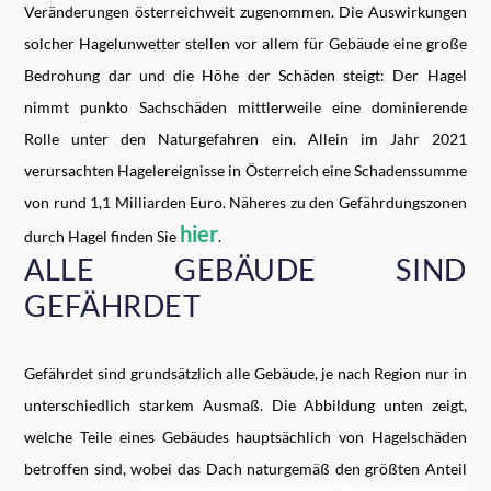
Veränderungen österreichweit zugenommen. Die Auswirkungen
solcher Hagelunwetter stellen vor allem für Gebäude eine große
Bedrohung dar und die Höhe der Schäden steigt: Der Hagel
nimmt punkto Sachschäden mittlerweile eine dominierende
Rolle unter den Naturgefahren ein. Allein im Jahr 2021
verursachten Hagelereignisse in Österreich eine Schadenssumme
von rund 1,1 Milliarden Euro. Näheres zu den Gefährdungszonen
hier
durch Hagel finden Sie
.
ALLE GEBÄUDE SIND
GEFÄHRDET
Gefährdet sind grundsätzlich alle Gebäude, je nach Region nur in
unterschiedlich starkem Ausmaß. Die Abbildung unten zeigt,
welche Teile eines Gebäudes hauptsächlich von Hagelschäden
betroffen sind, wobei das Dach naturgemäß den größten Anteil