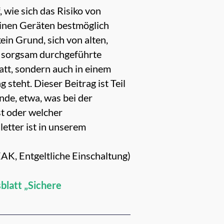
 wie sich das Risiko von
einen Geräten bestmöglich
in Grund, sich von alten,
ne sorgsam durchgeführte
att, sondern auch in einem
 steht. Dieser Beitrag ist Teil
nde, etwa, was bei der
st oder welcher
etter ist in unserem
EAK, Entgeltliche Einschaltung)
blatt „Sichere