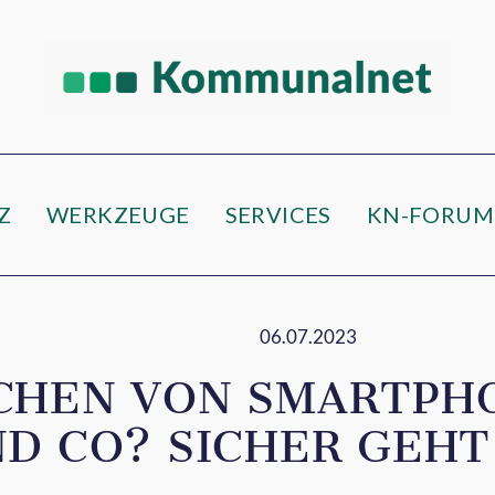
e
Z
WERKZEUGE
SERVICES
KN-FORUM
06.07.2023
CHEN VON SMARTPH
D CO? SICHER GEHT