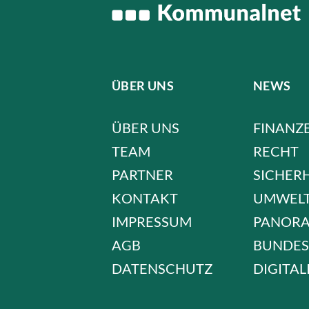
ÜBER UNS
NEWS
ÜBER UNS
FINANZ
TEAM
RECHT
PARTNER
SICHER
KONTAKT
UMWEL
IMPRESSUM
PANOR
AGB
BUNDES
DATENSCHUTZ
DIGITAL