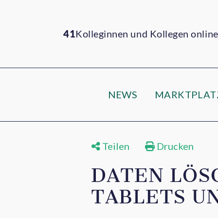
41
Kolleginnen und Kollegen onlin
NEWS
MARKTPLAT
Teilen
Drucken
DATEN LÖS
TABLETS UN