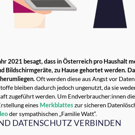
r 2021 besagt, dass in Österreich pro Haushalt m
und Bildschirmgeräte, zu Hause gehortet werden. Da
 herumliegen.
Oft werden diese aus Angst vor Daten
toffe bleiben dadurch jedoch ungenutzt, da sie wed
haft zugeführt werden. Um Endverbraucher:innen die
rstellung eines
Merkblattes
zur sicheren Datenlösc
deo
der sympathischen „Familie Watt“.
ND DATENSCHUTZ VERBINDEN