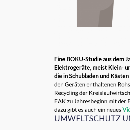
Eine BOKU-Studie aus dem Jah
Elektrogeräte, meist Klein- 
die in Schubladen und Kästen
den Geräten enthaltenen Rohs
Recycling der Kreislaufwirtsc
EAK zu Jahresbeginn mit der E
dazu gibt es auch ein neues
Vi
UMWELTSCHUTZ U