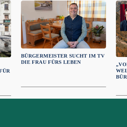
BÜRGERMEISTER SUCHT IM TV
DIE FRAU FÜRS LEBEN
„VO
WEL
 FÜR
BÜR