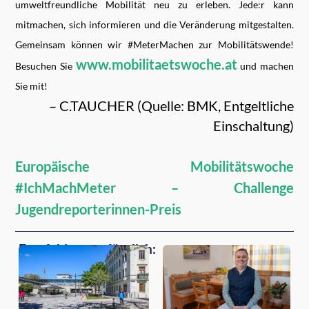
umweltfreundliche Mobilität neu zu erleben. Jede:r kann
mitmachen, sich informieren und die Veränderung mitgestalten.
Gemeinsam können wir #MeterMachen zur Mobilitätswende!
www.mobilitaetswoche.at
Besuchen Sie
und machen
Sie mit!
– C.TAUCHER (Quelle: BMK, Entgeltliche
Einschaltung)
Europäische Mobilitätswoche
#IchMachMeter – Challenge
Jugendreporterinnen-Preis
Empfehlungen für dich: