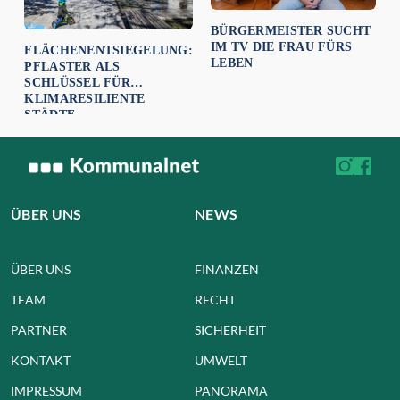
BÜRGERMEISTER SUCHT
IM TV DIE FRAU FÜRS
FLÄCHENENTSIEGELUNG:
LEBEN
PFLASTER ALS
SCHLÜSSEL FÜR
KLIMARESILIENTE
STÄDTE
ÜBER UNS
NEWS
ÜBER UNS
FINANZEN
TEAM
RECHT
PARTNER
SICHERHEIT
KONTAKT
UMWELT
IMPRESSUM
PANORAMA