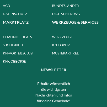
AGB
BUNDESLÄNDER
DATENSCHUTZ
DIGITALISIERUNG
MARKTPLATZ
WERKZEUGE & SERVICES
GEMEINDE-DEALS
WERKZEUGE
SUCHE/BIETE
KN-FORUM
KN-VORTEILSCLUB
MUSTERARTIKEL
KN-JOBBÖRSE
NEWSLETTER
Erhalte wöchentlich
die wichtigsten
Nachrichten und Infos
für deine Gemeinde!