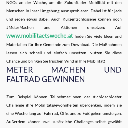
NGOs an der Woche, um die Zukunft der Mobilität mit den
Menschen in ihrer Umgebung auszuprobieren. Dabei ist für jede
und jeden etwas dabei. Auch Kurzentschlossene können noch
#MeterMachen und Aktionen umsetzen: Auf
www.mobilitaetswoche.at
finden Sie viele Ideen und
Materialien für Ihre Gemeinde zum Download. Die Maßnahmen
lassen sich schnell und einfach umsetzen. Nutzen Sie diese
Chance und bringen Sie frischen Wind in Ihre Mobilität!
METER MACHEN UND
FALTRAD GEWINNEN
Zum Beispiel können Teilnehmer:innen der #IchMachMeter
Challenge ihre Mobilitätsgewohnheiten überdenken, indem sie
eine Woche lang auf Fahrrad, Öffis und zu Fuß gehen umsteigen.
Außerdem können zwei zusätzliche Challenges selbst gewählt