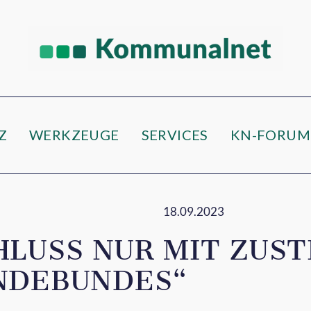
Z
WERKZEUGE
SERVICES
KN-FORUM
18.09.2023
HLUSS NUR MIT ZUS
NDEBUNDES“