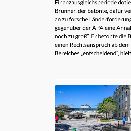
Finanzausgleichsperiode dotiert
Brunner, der betonte, dafür ve
an zu forsche Länderforderun
gegenüber der APA eine Annäh
noch zu groß“. Er betonte die
einen Rechtsanspruch ab dem z
Bereiches „entscheidend“, hielt
Empfehlungen für dich: