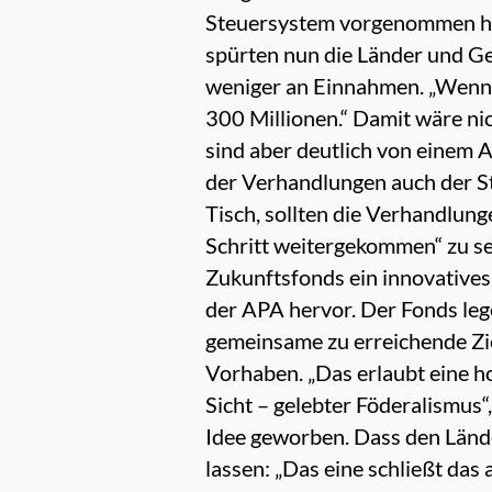
Steuersystem vorgenommen hat
spürten nun die Länder und Ge
weniger an Einnahmen. „Wenn i
300 Millionen.“ Damit wäre nic
sind aber deutlich von einem 
der Verhandlungen auch der Sta
Tisch, sollten die Verhandlung
Schritt weitergekommen“ zu se
Zukunftsfonds ein innovatives
der APA hervor. Der Fonds le
gemeinsame zu erreichende Zie
Vorhaben. „Das erlaubt eine ho
Sicht – gelebter Föderalismus“
Idee geworben. Dass den Länder
lassen: „Das eine schließt das