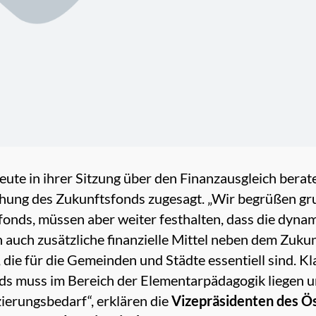
ute in ihrer Sitzung über den Finanzausgleich berat
ung des Zukunftsfonds zugesagt. „Wir begrüßen grun
onds, müssen aber weiter festhalten, dass die dyn
 auch zusätzliche finanzielle Mittel neben dem Zuku
die für die Gemeinden und Städte essentiell sind. Kla
s muss im Bereich der Elementarpädagogik liegen u
ierungsbedarf“, erklären die
Vizepräsidenten des Ö