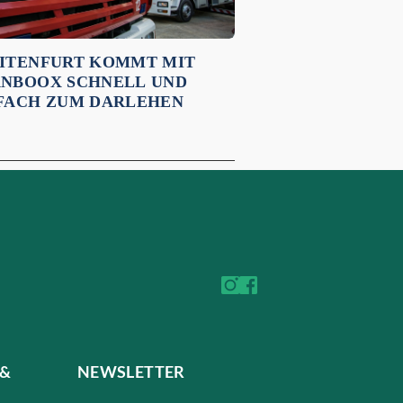
ITENFURT KOMMT MIT
NBOOX SCHNELL UND
FACH ZUM DARLEHEN
 &
NEWSLETTER