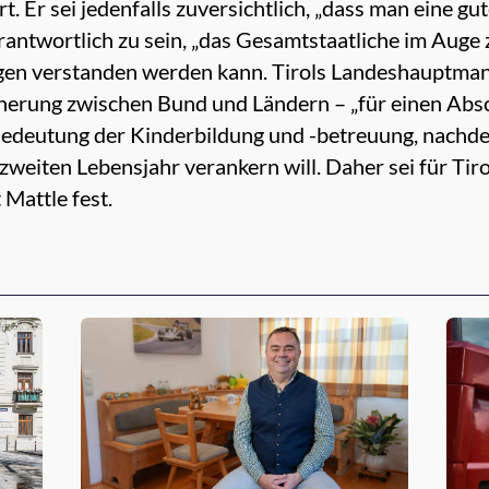
. Er sei jedenfalls zuversichtlich, „dass man eine gu
rantwortlich zu sein, „das Gesamtstaatliche im Auge 
gen verstanden werden kann. Tirols Landeshauptman
erung zwischen Bund und Ländern – „für einen Absch
 Bedeutung der Kinderbildung und -betreuung, nachd
weiten Lebensjahr verankern will. Daher sei für Tiro
 Mattle fest.