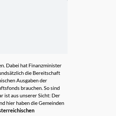
en. Dabei hat Finanzminister
dsätzlich die Bereitschaft
amischen Ausgaben der
nftsfonds brauchen. So sind
r ist aus unserer Sicht: Der
nd hier haben die Gemeinden
sterreichischen