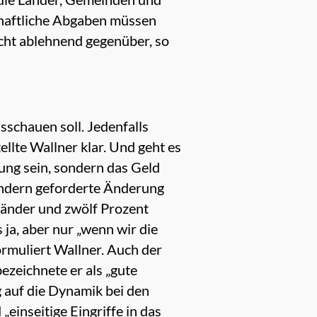
chaftliche Abgaben müssen
cht ablehnend gegenüber, so
schauen soll. Jedenfalls
ellte Wallner klar. Und geht es
ung sein, sondern das Geld
ändern geforderte Änderung
Länder und zwölf Prozent
ja, aber nur „wenn wir die
ormuliert Wallner. Auch der
ezeichnete er als „gute
g auf die Dynamik bei den
inseitige Eingriffe in das