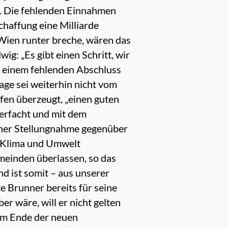
n. Die fehlenden Einnahmen
haffung eine Milliarde
Wien runter breche, wären das
ig: „Es gibt einen Schritt, wir
ei einem fehlenden Abschluss
age sei weiterhin nicht vom
ffen überzeugt, „einen guten
ierfacht und mit dem
einer Stellungnahme gegenüber
e Klima und Umwelt
meinden überlassen, so das
nd ist somit – aus unserer
e Brunner bereits für seine
r wäre, will er nicht gelten
zum Ende der neuen