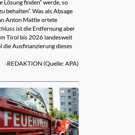
te Lösung finden“ werde, so
zu behalten“. Was als Absage
n Anton Mattle ortete
luss ist die Entfernung aber
em Tirol bis 2026 landesweit
l die Ausfinanzierung dieses
-REDAKTION (Quelle: APA)