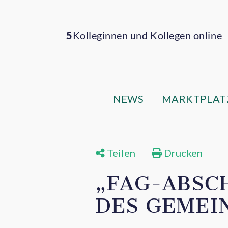
5
Kolleginnen und Kollegen online
NEWS
MARKTPLAT
Teilen
Drucken
„FAG-ABSC
DES GEMEI