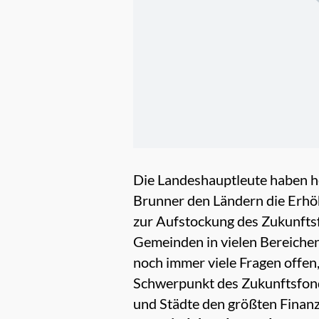
Die Landeshauptleute haben he
Brunner den Ländern die Erhöh
zur Aufstockung des Zukunftsf
Gemeinden in vielen Bereichen
noch immer viele Fragen offen, 
Schwerpunkt des Zukunftsfond
und Städte den größten Finanz