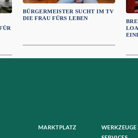
BÜRGERMEISTER SUCHT IM TV
DIE FRAU FÜRS LEBEN
BRE
LOA
 FÜR
EIN
MARKTPLATZ
WERKZEUGE
SERVICES