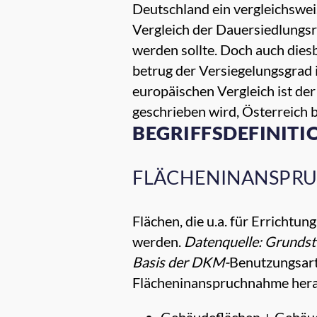
Deutschland ein vergleichsweis
Vergleich der Dauersiedlungs
werden sollte. Doch auch dies
betrug der Versiegelungsgrad i
europäischen Vergleich ist der
geschrieben wird, Österreich 
BEGRIFFSDEFINITI
FLÄCHENINANSPR
Flächen, die u.a. für Erricht
werden.
Datenquelle: Grundst
Basis der DKM-
Benutzungsart
Flächeninanspruchnahme her