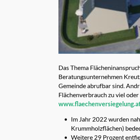
Das Thema Flächeninanspruchn
Beratungsunternehmen Kreutzer
Gemeinde abrufbar sind. Andre
Flächenverbrauch zu viel oder z
www.flaechenversiegelung.a
Im Jahr 2022 wurden nahe
Krummholzflächen) bedec
Weitere 29 Prozent entfie