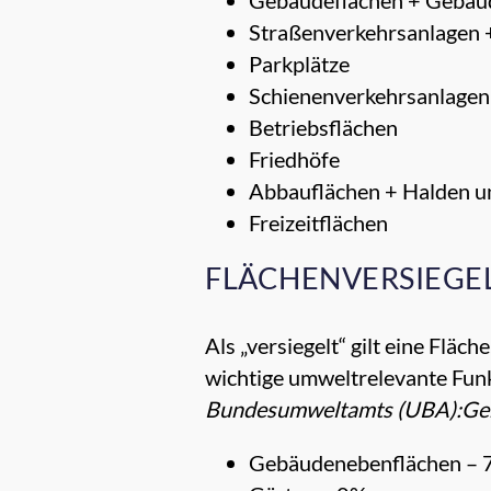
Gebäudeflächen + Gebäu
Straßenverkehrsanlagen 
Parkplätze
Schienenverkehrsanlagen
Betriebsflächen
Friedhöfe
Abbauflächen + Halden 
Freizeitflächen
FLÄCHENVERSIEGE
Als „versiegelt“ gilt eine Flä
wichtige umweltrelevante Funk
Bundesumweltamts (UBA):Ge
Gebäudenebenflächen –