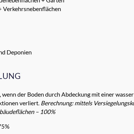
denebenflächen + Gärten
+ Verkehrsnebenflächen
und Deponien
LUNG
che, wenn der Boden durch Abdeckung mit einer wasse
tionen verliert.
Berechnung: mittels Versiegelungsko
bäudeflächen – 100%
 75%