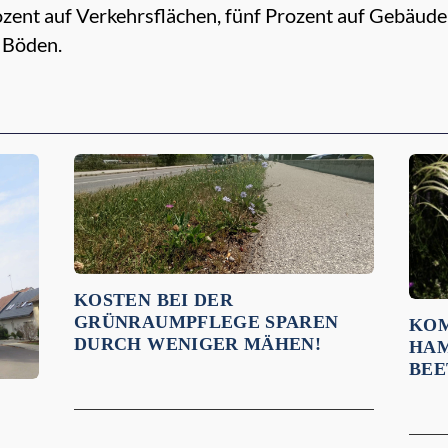
ent auf Verkehrsflächen, fünf Prozent auf Gebäude
 Böden.
KOSTEN BEI DER
GRÜNRAUMPFLEGE SPAREN
KOM
DURCH WENIGER MÄHEN!
HAM
BEE