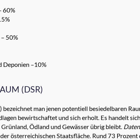
 – 60%
 15%
n – 50%
nd Deponien –10%
AUM (DSR)
 bezeichnet man jenen potentiell besiedelbaren Ra
dlagen bewirtschaftet und sich erholt. Es handelt sich
 Grünland, Ödland und Gewässer übrig bleibt.
Datenq
er österreichischen Staatsfläche. Rund 73 Prozent d