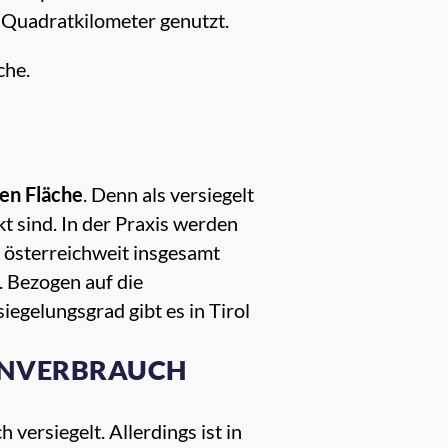
 Quadratkilometer genutzt.
che.
ten Fläche
. Denn als versiegelt
t sind. In der Praxis werden
n österreichweit insgesamt
. Bezogen auf die
egelungsgrad gibt es in Tirol
HENVERBRAUCH
versiegelt. Allerdings ist in