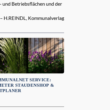
- und Betriebsflächen und der
– H.REINDL, Kommunalverlag
MUNALNET SERVICE:
ETER STAUDENSHOP &
TPLANER