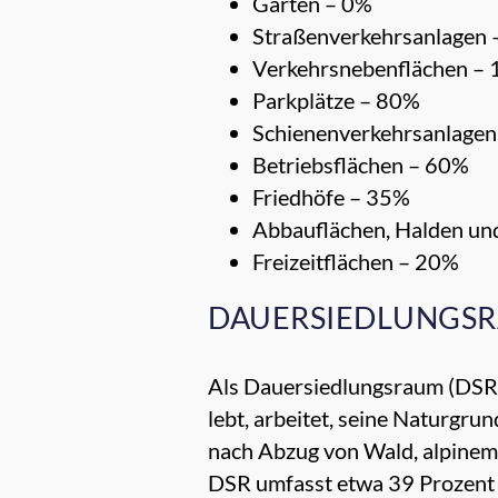
Gärten – 0%
Straßenverkehrsanlagen
Verkehrsnebenflächen –
Parkplätze – 80%
Schienenverkehrsanlage
Betriebsflächen – 60%
Friedhöfe – 35%
Abbauflächen, Halden u
Freizeitflächen – 20%
DAUERSIEDLUNGSR
Als Dauersiedlungsraum (DSR)
lebt, arbeitet, seine Naturgrun
nach Abzug von Wald, alpinem
DSR umfasst etwa 39 Prozent d