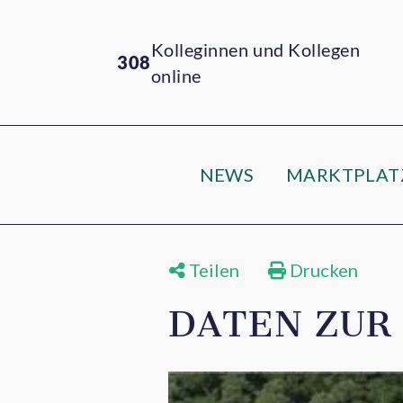
Kolleginnen und Kollegen
308
online
NEWS
MARKTPLAT
Teilen
Drucken
DATEN ZUR