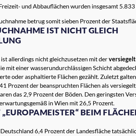
 Freizeit- und Abbauflächen wurden insgesamt 5.833
uchnahme betrug somit sieben Prozent der Staatsflä
CHNAHME IST NICHT GLEICH
LUNG
ist allerdings nicht gleichzusetzen mit der
versiegel
ie mit einer wasserundurchlässigen Schicht abgedeck
rte oder asphaltierte Flächen gezählt. Zuletzt galte
1 Prozent der beanspruchten Flächen als versiegelt
aren das 2,9 Prozent der Böden. Den geringsten Versi
 erwartungsgemäß in Wien mit 26,5 Prozent.
T „EUROPAMEISTER“ BEIM FLÄC
Deutschland 6,4 Prozent der Landesfläche tatsächlich 