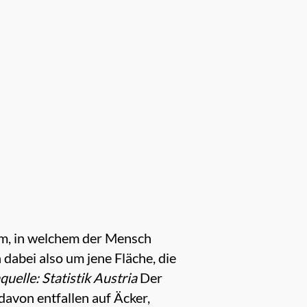
um, in welchem der Mensch
 dabei also um jene Fläche, die
uelle: Statistik Austria
Der
avon entfallen auf Äcker,