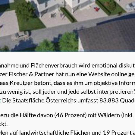
ahme und Flächenverbrauch wird emotional diskuti
 Fischer & Partner hat nun eine Website online geste
as Kreutzer betont, dass es ihm um objektive Infor
u wenig ist, soll jeder und jede selbst interpretieren.
t
Die Staatsfläche Österreichs umfasst 83.883 Quadr
zu die Hälfte davon (46 Prozent) mit Wäldern (inkl.
kt.
len auf landwirtschaftliche Flächen und 19 Prozent 