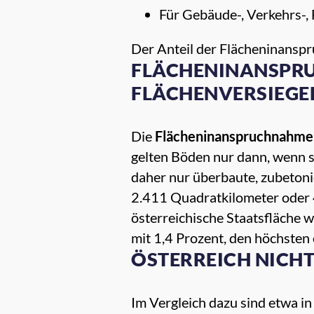
Für Gebäude-, Verkehrs-,
Der Anteil der Flächeninanspr
FLÄCHENINANSPRU
FLÄCHENVERSIEGE
Die
Flächeninanspruchnahme
gelten Böden nur dann, wenn s
daher nur überbaute, zubetonie
2.411 Quadratkilometer oder 4
österreichische Staatsfläche w
mit 1,4 Prozent, den höchsten
ÖSTERREICH NICH
Im Vergleich dazu sind etwa in 