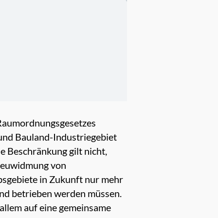
es Raumordnungsgesetzes
und Bauland-Industriegebiet
e Beschränkung gilt nicht,
 Neuwidmung von
bsgebiete in Zukunft nur mehr
und betrieben werden müssen.
allem auf eine gemeinsame