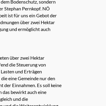
ur dem Bodenschutz, sondern
ter Stephan Pernkopf. NÖ
t ist für uns ein Gebot der
widmungen über zwei Hektar
agung und ermöglicht auch
eten über zwei Hektar
fend die Steuerung von
 Lasten und Erträgen
ss die eine Gemeinde nur den
t der Einnahmen. Es soll keine
 das bewirkt auch eine
leich und die
n und die Weiterentwicklung