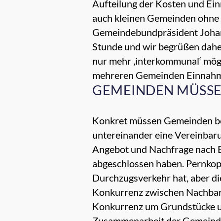
Aufteilung der Kosten und Ein
auch kleinen Gemeinden ohne e
Gemeindebundpräsident Johann
Stunde und wir begrüßen daher
nur mehr ‚interkommunal‘ mögl
mehreren Gemeinden Einnahm
GEMEINDEN MÜSSE
Konkret müssen Gemeinden bei
untereinander eine Vereinbar
Angebot und Nachfrage nach Ba
abgeschlossen haben.
Pernkopf
Durchzugsverkehr hat, aber di
Konkurrenz zwischen Nachbarg
Konkurrenz um Grundstücke un
Zusammenarbeit der Gemeinden