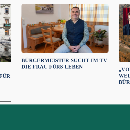
BÜRGERMEISTER SUCHT IM TV
DIE FRAU FÜRS LEBEN
„VO
WEL
 FÜR
BÜR