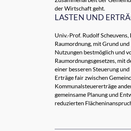
der Wirtschaft geht.
LASTEN UND ERTRÄ
Univ.-Prof. Rudolf Scheuvens, 
Raumordnung, mit Grund und 
Nutzungen bestmöglich und vo
Raumordnungsgesetzes, mit de
einer besseren Steuerung und
Erträge fair zwischen Gemeind
Kommunalsteuererträge andere
gemeinsame Planung und Entwic
reduzierten Flächeninanspruc