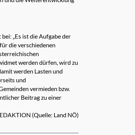
bei: „Es ist die Aufgabe der
ür die verschiedenen
sterreichischen
widmet werden dürfen, wird zu
damit werden Lasten und
rseits und
 Gemeinden vermieden bzw.
tlicher Beitrag zu einer
EDAKTION (Quelle: Land NÖ)