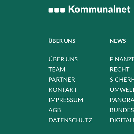
ÜBER UNS
NEWS
ÜBER UNS
FINANZ
TEAM
RECHT
PARTNER
SICHER
KONTAKT
UMWEL
IMPRESSUM
PANOR
AGB
BUNDES
DATENSCHUTZ
DIGITAL