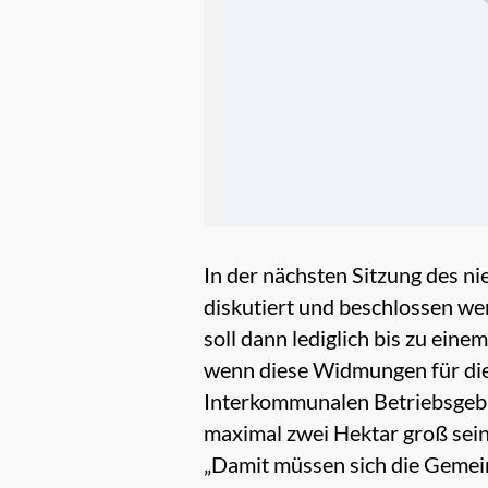
In der nächsten Sitzung des n
diskutiert und beschlossen w
soll dann lediglich bis zu ein
wenn diese Widmungen für di
Interkommunalen Betriebsgebie
maximal zwei Hektar groß sei
„Damit müssen sich die Gemei