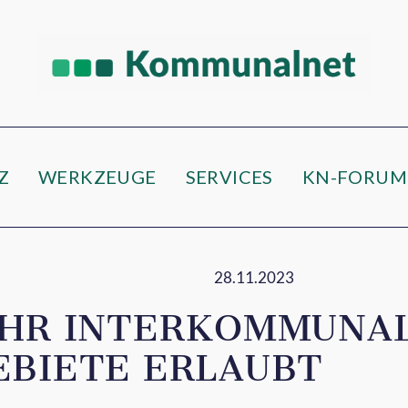
e
Z
WERKZEUGE
SERVICES
KN-FORUM
28.11.2023
EHR INTERKOMMUNA
EBIETE ERLAUBT