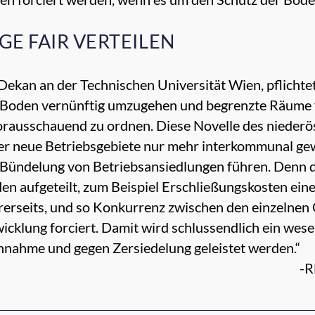
GE FAIR VERTEILEN
Dekan an der Technischen Universität Wien, pflichtet 
Boden vernünftig umzugehen und begrenzte Räume f
rausschauend zu ordnen. Diese Novelle des niederö
r neue Betriebsgebiete nur mehr interkommunal ge
 Bündelung von Betriebsansiedlungen führen. Denn 
en aufgeteilt, zum Beispiel Erschließungskosten eine
rseits, und so Konkurrenz zwischen den einzelnen
klung forciert. Damit wird schlussendlich ein wesen
hnahme und gegen Zersiedelung geleistet werden.“
-R