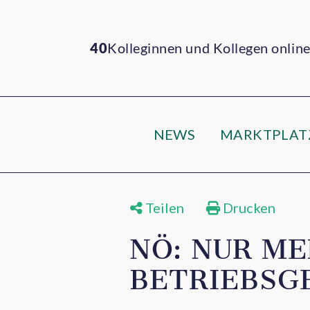
40
Kolleginnen und Kollegen onlin
NEWS
MARKTPLAT
Teilen
Drucken
NÖ: NUR M
BETRIEBSG