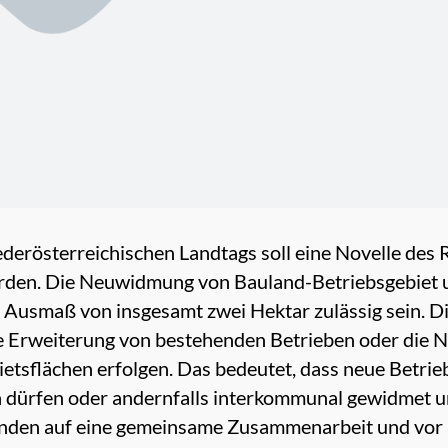
iederösterreichischen Landtags soll eine Novelle d
erden. Die Neuwidmung von Bauland-Betriebsgebiet 
em Ausmaß von insgesamt zwei Hektar zulässig sein. Di
e Erweiterung von bestehenden Betrieben oder die
tsflächen erfolgen. Das bedeutet, dass neue Betrie
n dürfen oder andernfalls interkommunal gewidmet 
nden auf eine gemeinsame Zusammenarbeit und vor 