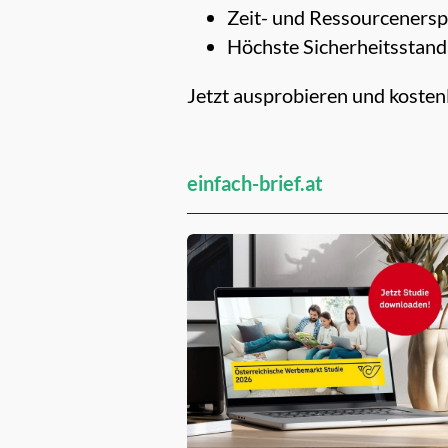
Zeit- und Ressourcenersp
Höchste Sicherheitsstand
Jetzt ausprobieren und kostenl
einfach-brief.at
Empfehlungen für dich: