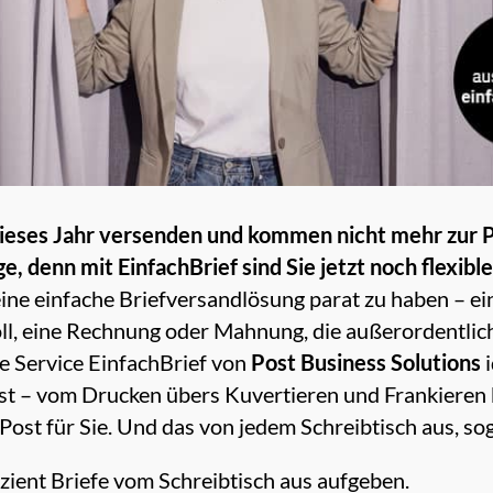
ieses Jahr versenden und kommen nicht mehr zur Po
e, denn mit EinfachBrief sind Sie jetzt noch flexible
eine einfache Briefversandlösung parat zu haben – ein
ll, eine Rechnung oder Mahnung, die außerordentlich
ne Service EinfachBrief von
Post Business Solutions
i
st – vom Drucken übers Kuvertieren und Frankieren 
Post für Sie. Und das von jedem Schreibtisch aus, s
zient Briefe vom Schreibtisch aus aufgeben.