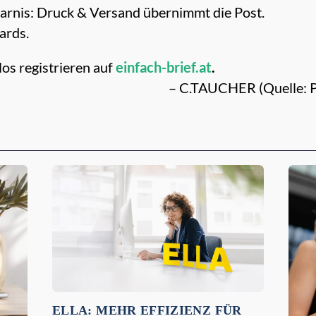
arnis: Druck & Versand übernimmt die Post.
ards.
os registrieren auf
einfach-brief.at
.
– C.TAUCHER (Quelle: Po
ELLA: MEHR EFFIZIENZ FÜR