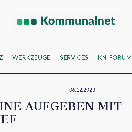
Z
WERKZEUGE
SERVICES
KN-FORUM
06.12.2023
INE AUFGEBEN MIT
IEF