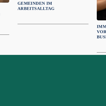
GEMEINDEN IM
ARBEITSALLTAG
:
IMM
VOR
N
BUS