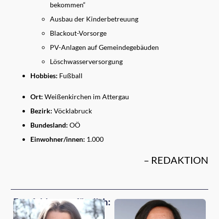
bekommen“
Ausbau der Kinderbetreuung
Blackout-Vorsorge
PV-Anlagen auf Gemeindegebäuden
Löschwasserversorgung
Hobbies:
Fußball
Ort:
Weißenkirchen im Attergau
Bezirk:
Vöcklabruck
Bundesland:
OÖ
Einwohner/innen:
1.000
– REDAKTION
Empfehlungen für dich: