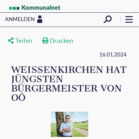
ANMELDEN
Teilen
Drucken
16.01.2024
WEISSENKIRCHEN HAT J
ÜNGSTEN B
ÜRGERMEISTER VON O
Ö