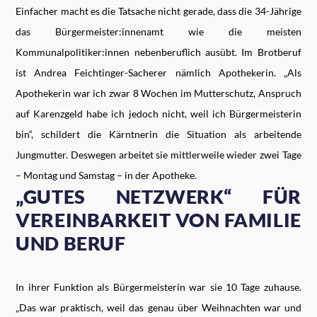
Einfacher macht es die Tatsache nicht gerade, dass die 34-Jährige
das Bürgermeister:innenamt wie die meisten
Kommunalpolitiker:innen nebenberuflich ausübt. Im Brotberuf
ist Andrea Feichtinger-Sacherer nämlich Apothekerin. „Als
Apothekerin war ich zwar 8 Wochen im Mutterschutz, Anspruch
auf Karenzgeld habe ich jedoch nicht, weil ich Bürgermeisterin
bin“, schildert die Kärntnerin die Situation als arbeitende
Jungmutter. Deswegen arbeitet sie mittlerweile wieder zwei Tage
– Montag und Samstag – in der Apotheke.
„GUTES NETZWERK“ FÜR
VEREINBARKEIT VON FAMILIE
UND BERUF
In ihrer Funktion als Bürgermeisterin war sie 10 Tage zuhause.
„Das war praktisch, weil das genau über Weihnachten war und