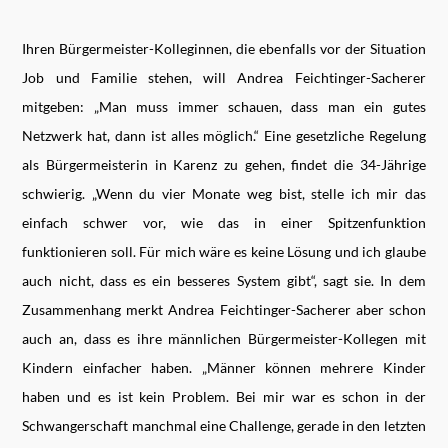
Ihren Bürgermeister-Kolleginnen, die ebenfalls vor der Situation
Job und Familie stehen, will Andrea Feichtinger-Sacherer
mitgeben: „Man muss immer schauen, dass man ein gutes
Netzwerk hat, dann ist alles möglich.“ Eine gesetzliche Regelung
als Bürgermeisterin in Karenz zu gehen, findet die 34-Jährige
schwierig. „Wenn du vier Monate weg bist, stelle ich mir das
einfach schwer vor, wie das in einer Spitzenfunktion
funktionieren soll. Für mich wäre es keine Lösung und ich glaube
auch nicht, dass es ein besseres System gibt“, sagt sie. In dem
Zusammenhang merkt Andrea Feichtinger-Sacherer aber schon
auch an, dass es ihre männlichen Bürgermeister-Kollegen mit
Kindern einfacher haben. „Männer können mehrere Kinder
haben und es ist kein Problem. Bei mir war es schon in der
Schwangerschaft manchmal eine Challenge, gerade in den letzten