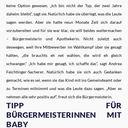
keine Option gewesen. „Ich bin nicht der Typ, der zwei Jahre
daheim bleibt“, sagt sie. Natürlich habe sie überlegt, was die Leute
sagen werden. Aber sie hatte neun Monate Zeit sich darauf
vorzubereiten und für sie war klar, sie will beides weitermachen
– Bürgermeisterin und Apothekerin. Nicht zuletzt auch
deswegen, weil ihre Mitbewerber im Wahlkampf über sie gesagt
hätten, „die brauchts eh net wählen, die wird eh gleich
schwanger.“ „Ich habe mir gesagt, ich schaffe das“, sagt Andrea
Feichtinger-Sacherer. Natürlich habe sie sich auch Gedanken
gemacht, wie es sei, wenn sie das Kind mit ins Gemeindeamt oder
zu Terminen mitnimmt und was die Leute dazu sagen. „Aber es
nehmen alle sehr positiv auf“, freut sich die Bürgermeisterin.
TIPP FÜR
BÜRGERMEISTERINNEN MIT
BABY