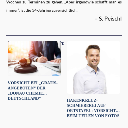
Wochen zu Terminen zu gehen. „Aber irgendwie schafft man es
immer“, ist die 34-Jährige zuversichtlich.
– S. Peischl
Empfehlungen für dich:
VORSICHT BEI „GRATIS-
ANGEBOTEN“ DER
„DONAU CHEMIE
DEUTSCHLAND“
HAKENKREUZ-
SCHMIEREREI AUF
ORTSTAFEL: VORSICHT
BEIM TEILEN VON FOTOS