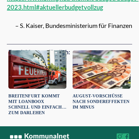
2023.html#aktuellerbudgetvollzug
– S. Kaiser, Bundesministerium für Finanzen
Empfehlungen für dich:
BREITENFURT KOMMT
AUGUST-VORSCHÜSSE
MIT LOANBOOX
NACH SONDEREFFEKTEN
SCHNELL UND EINFACH
IM MINUS
ZUM DARLEHEN