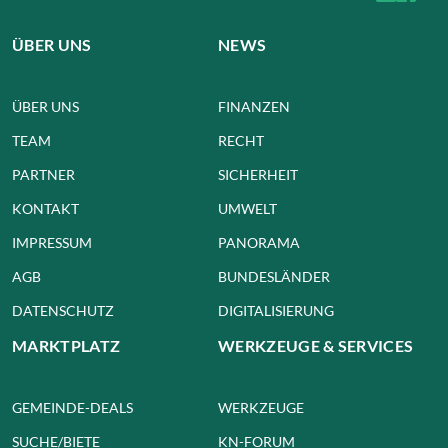
ÜBER UNS
NEWS
ÜBER UNS
FINANZEN
TEAM
RECHT
PARTNER
SICHERHEIT
KONTAKT
UMWELT
IMPRESSUM
PANORAMA
AGB
BUNDESLÄNDER
DATENSCHUTZ
DIGITALISIERUNG
MARKTPLATZ
WERKZEUGE & SERVICES
GEMEINDE-DEALS
WERKZEUGE
SUCHE/BIETE
KN-FORUM