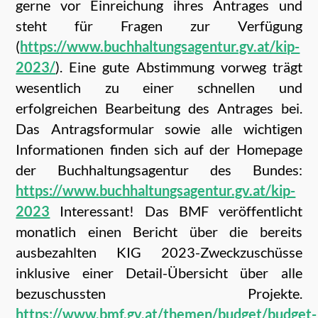
gerne vor Einreichung ihres Antrages und
steht für Fragen zur Verfügung
(
https://www.buchhaltungsagentur.gv.at/kip-
2023/
). Eine gute Abstimmung vorweg trägt
wesentlich zu einer schnellen und
erfolgreichen Bearbeitung des Antrages bei.
Das Antragsformular sowie alle wichtigen
Informationen finden sich auf der Homepage
der Buchhaltungsagentur des Bundes:
https://www.buchhaltungsagentur.gv.at/kip-
2023
Interessant! Das BMF veröffentlicht
monatlich einen Bericht über die bereits
ausbezahlten KIG 2023-Zweckzuschüsse
inklusive einer Detail-Übersicht über alle
bezuschussten Projekte.
https://www.bmf.gv.at/themen/budget/budget-