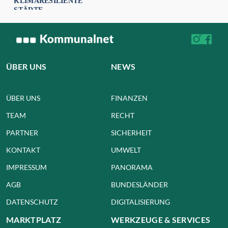
KLIMARESILIENTE
STÄDTE
ÜBER UNS
NEWS
ÜBER UNS
FINANZEN
TEAM
RECHT
PARTNER
SICHERHEIT
KONTAKT
UMWELT
IMPRESSUM
PANORAMA
AGB
BUNDESLÄNDER
DATENSCHUTZ
DIGITALISIERUNG
MARKTPLATZ
WERKZEUGE & SERVICES