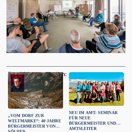
Empfehlungen für dich:
NEU IM AMT: SEMINAR
„VOM DORF ZUR
FÜR NEUE
WELTMARKE“: 40 JAHRE
BÜRGERMEISTER UND
BÜRGERMEISTER VON
AMTSLEITER
SÖLDEN