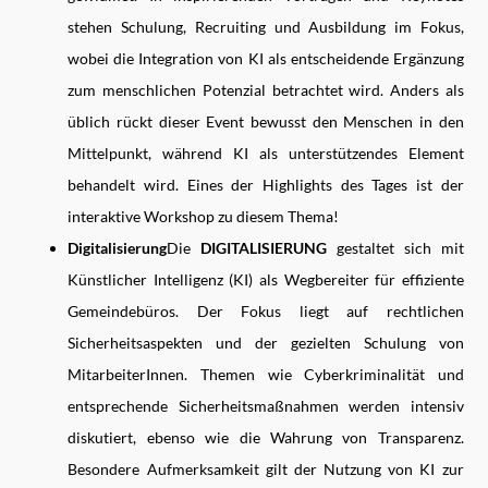
stehen Schulung, Recruiting und Ausbildung im Fokus,
wobei die Integration von KI als entscheidende Ergänzung
zum menschlichen Potenzial betrachtet wird. Anders als
üblich rückt dieser Event bewusst den Menschen in den
Mittelpunkt, während KI als unterstützendes Element
behandelt wird. Eines der Highlights des Tages ist der
interaktive Workshop zu diesem Thema!
Digitalisierung
Die
DIGITALISIERUNG
gestaltet sich mit
Künstlicher Intelligenz (KI) als Wegbereiter für effiziente
Gemeindebüros. Der Fokus liegt auf rechtlichen
Sicherheitsaspekten und der gezielten Schulung von
MitarbeiterInnen. Themen wie Cyberkriminalität und
entsprechende Sicherheitsmaßnahmen werden intensiv
diskutiert, ebenso wie die Wahrung von Transparenz.
Besondere Aufmerksamkeit gilt der Nutzung von KI zur