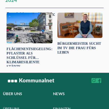
2024
Empfehlungen für dich:
BÜRGERMEISTER SUCHT
IM TV DIE FRAU FÜRS
FLÄCHENENTSIEGELUNG:
LEBEN
PFLASTER ALS
SCHLÜSSEL FÜR
KLIMARESILIENTE
STÄDTE
ÜBER UNS
NEWS
ÜBER UNS
FINANZEN