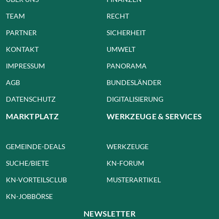
TEAM
RECHT
PARTNER
SICHERHEIT
KONTAKT
UMWELT
IMPRESSUM
PANORAMA
AGB
BUNDESLÄNDER
DATENSCHUTZ
DIGITALISIERUNG
MARKTPLATZ
WERKZEUGE & SERVICES
GEMEINDE-DEALS
WERKZEUGE
SUCHE/BIETE
KN-FORUM
KN-VORTEILSCLUB
MUSTERARTIKEL
KN-JOBBÖRSE
NEWSLETTER