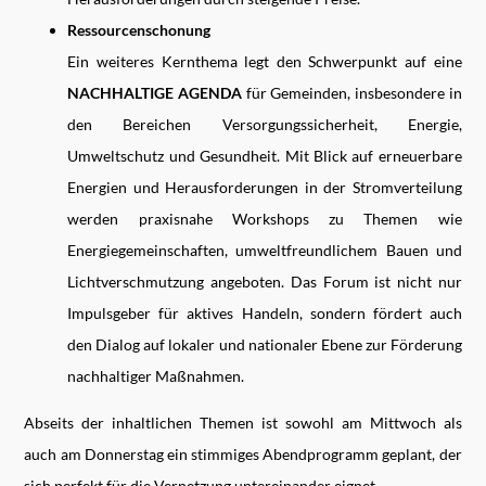
Ressourcenschonung
Ein weiteres Kernthema legt den Schwerpunkt auf eine
NACHHALTIGE AGENDA
für Gemeinden, insbesondere in
den Bereichen Versorgungssicherheit, Energie,
Umweltschutz und Gesundheit. Mit Blick auf erneuerbare
Energien und Herausforderungen in der Stromverteilung
werden praxisnahe Workshops zu Themen wie
Energiegemeinschaften, umweltfreundlichem Bauen und
Lichtverschmutzung angeboten. Das Forum ist nicht nur
Impulsgeber für aktives Handeln, sondern fördert auch
den Dialog auf lokaler und nationaler Ebene zur Förderung
nachhaltiger Maßnahmen.
Abseits der inhaltlichen Themen ist sowohl am Mittwoch als
auch am Donnerstag ein stimmiges Abendprogramm geplant, der
sich perfekt für die Vernetzung untereinander eignet.