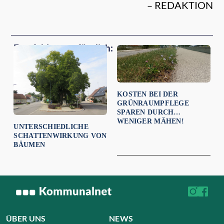
– REDAKTION
Empfehlungen für dich:
KOSTEN BEI DER
GRÜNRAUMPFLEGE
SPAREN DURCH
WENIGER MÄHEN!
UNTERSCHIEDLICHE
SCHATTENWIRKUNG VON
BÄUMEN
ÜBER UNS
NEWS