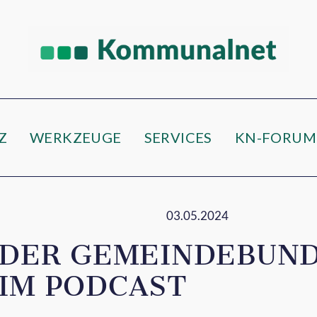
Z
WERKZEUGE
SERVICES
KN-FORUM
03.05.2024
: DER GEMEINDEBUN
 IM PODCAST