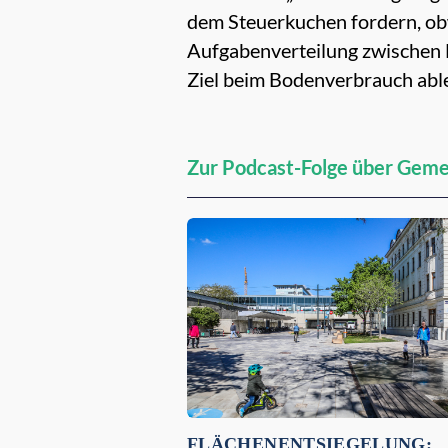
dem Steuerkuchen fordern, obwo
Aufgabenverteilung zwischen
Ziel beim Bodenverbrauch able
Zur Podcast-Folge über Gem
Empfehlungen für dich:
FLÄCHENENTSIEGELUNG: