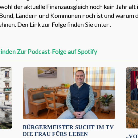
hl der aktuelle Finanzausgleich noch kein Jahr alt i
 Bund, Ländern und Kommunen noch ist und warum d
hnen. Den Link zur Folge finden Sie unten.
einden
Zur Podcast-Folge auf Spotify
BÜRGERMEISTER SUCHT IM TV
DIE FRAU FÜRS LEBEN
„VO