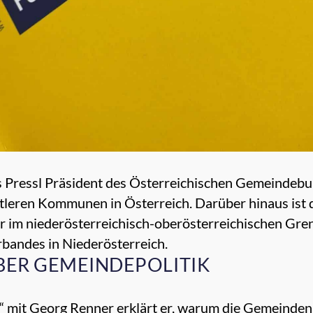
s Pressl Präsident des Österreichischen Gemeindebu
tleren Kommunen in Österreich. Darüber hinaus ist d
 im niederösterreichisch-oberösterreichischen Gren
andes in Niederösterreich.
BER GEMEINDEPOLITIK
“ mit Georg Renner erklärt er, warum die Gemeinde