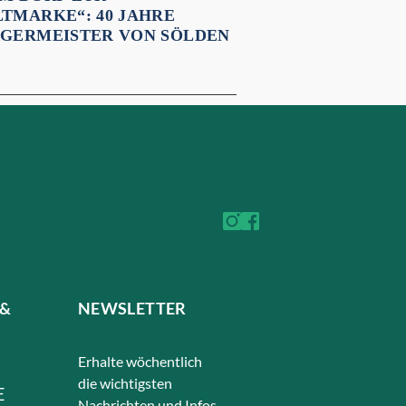
TMARKE“: 40 JAHRE
GERMEISTER VON SÖLDEN
 &
NEWSLETTER
Erhalte wöchentlich
die wichtigsten
E
Nachrichten und Infos