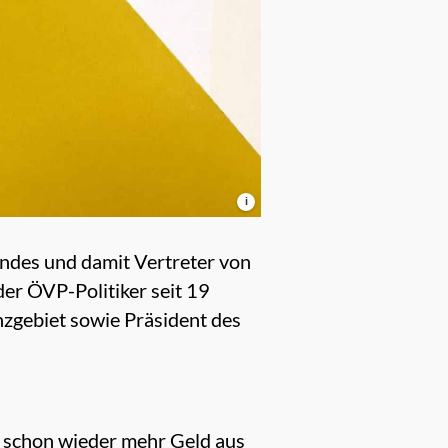
i
ndes und damit Vertreter von
er ÖVP-Politiker seit 19
zgebiet sowie Präsident des
n schon wieder mehr Geld aus