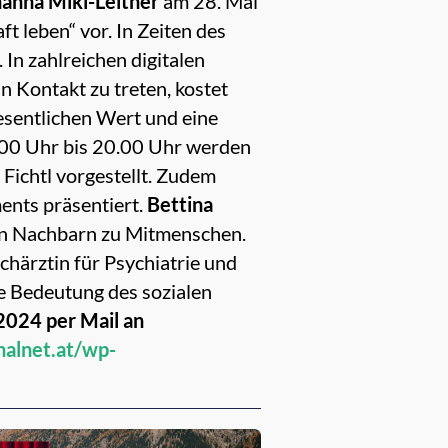
anna Mikl-Leitner
am 28. Mai
 leben“ vor. In Zeiten des
In zahlreichen digitalen
 Kontakt zu treten, kostet
sentlichen Wert und eine
.00 Uhr bis 20.00 Uhr werden
ichtl vorgestellt. Zudem
ents präsentiert.
Bettina
Von Nachbarn zu Mitmenschen.
chärztin für Psychiatrie und
e Bedeutung des sozialen
2024 per Mail an
alnet.at/wp-