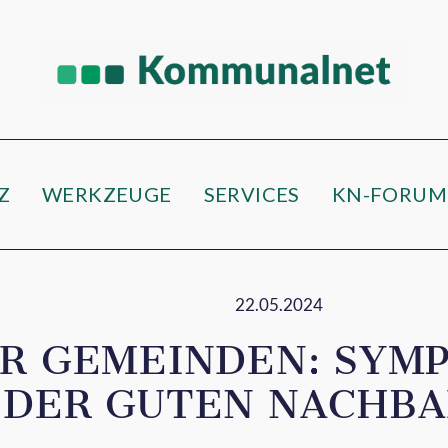
e
Z
WERKZEUGE
SERVICES
KN-FORUM
22.05.2024
ÜR GEMEINDEN: SYM
 DER GUTEN NACHB