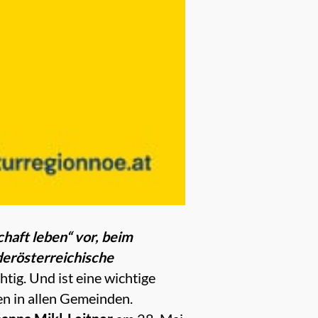
chaft leben“ vor, beim
derösterreichische
tig. Und ist eine wichtige
en in allen Gemeinden.