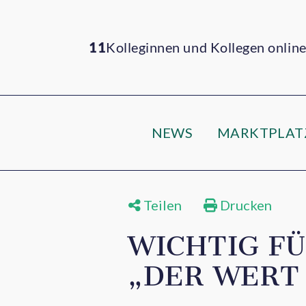
11
Kolleginnen und Kollegen onlin
NEWS
MARKTPLAT
Teilen
Drucken
WICHTIG F
„DER WERT