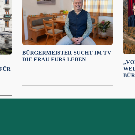
BÜRGERMEISTER SUCHT IM TV
DIE FRAU FÜRS LEBEN
„VO
WEL
 FÜR
BÜR