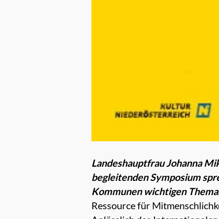
Landeshauptfrau Johanna Mikl-
begleitenden Symposium sprec
Kommunen wichtigen Thema
Ressource für Mitmenschlichkei