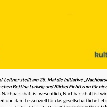
Leitner stellt am 28. Mai die Initiative „Nachbars
hen Bettina Ludwig und Bärbel Fichtl zum für nie
.
Nachbarschaft ist wesentlich, Nachbarschaft ist wich
t und damit essenziell für das gesellschaftliche Leb