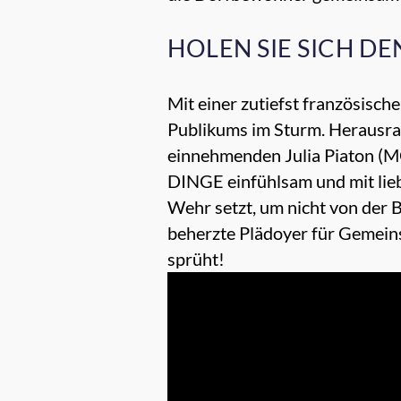
HOLEN SIE SICH DE
Mit einer zutiefst französis
Publikums im Sturm. Herausr
einnehmenden Julia Piaton
DINGE einfühlsam und mit liebe
Wehr setzt, um nicht von der B
beherzte Plädoyer für Gemeins
sprüht!