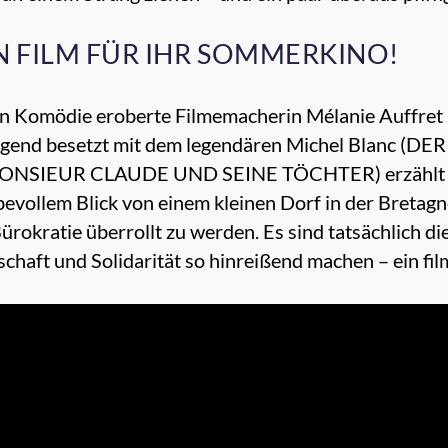
N FILM FÜR IHR SOMMERKINO!
chen Komödie eroberte Filmemacherin Mélanie Auffre
agend besetzt mit dem legendären Michel Blanc (D
 (MONSIEUR CLAUDE UND SEINE TÖCHTER) erzählt
vollem Blick von einem kleinen Dorf in der Bretagne,
ürokratie überrollt zu werden. Es sind tatsächlich die
chaft und Solidarität so hinreißend machen – ein fil