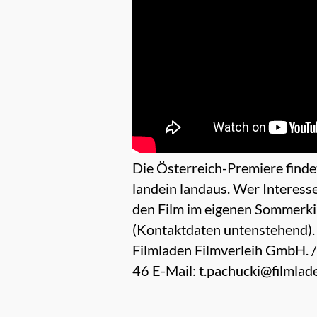
Die Österreich-Premiere findet
landein landaus. Wer Interesse
den Film im eigenen Sommerki
(Kontaktdaten untenstehend)
Filmladen Filmverleih GmbH. /
46 E-Mail: t.pachucki@filmlad