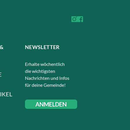
 &
NEWSLETTER
Erhalte wöchentlich
die wichtigsten
E
Nachrichten und Infos
für deine Gemeinde!
IKEL
ANMELDEN