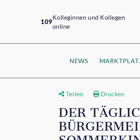
Kolleginnen und Kollegen
109
online
NEWS
MARKTPLAT
Teilen
Drucken
DER TÄGLI
BÜRGERMEIS