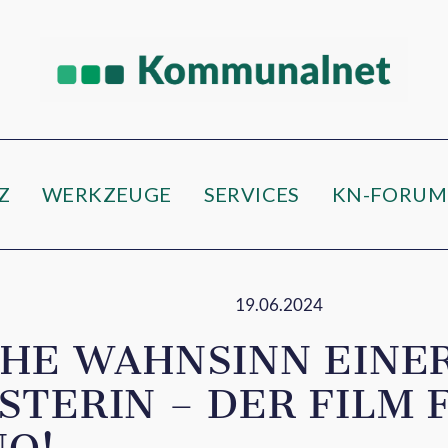
Z
WERKZEUGE
SERVICES
KN-FORUM
19.06.2024
CHE WAHNSINN EINE
TERIN – DER FILM F