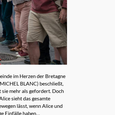
meinde im Herzen der Bretagne
le (MICHEL BLANC) beschließt,
t sie mehr als gefordert. Doch
Alice sieht das gesamte
 bewegen lässt, wenn Alice und
ge Einfälle haben…