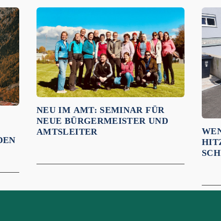
NEU IM AMT: SEMINAR FÜR
NEUE BÜRGERMEISTER UND
WEN
AMTSLEITER
DEN
ITZ
CHÜ