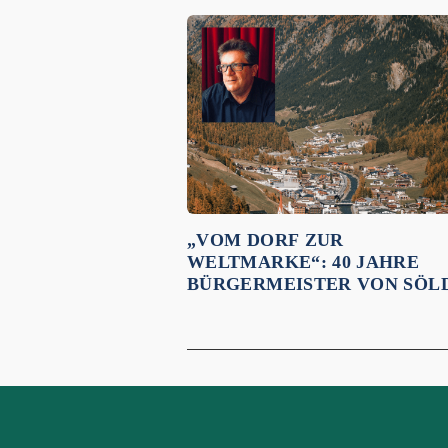
Empfehlungen für dich:
„VOM DORF ZUR
WELTMARKE“: 40 JAHRE
BÜRGERMEISTER VON SÖL