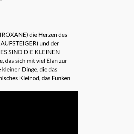
t (ROXANE) die Herzen des
ER AUFSTEIGER) und der
 ES SIND DIE KLEINEN
 das sich mit viel Elan zur
 kleinen Dinge, die das
misches Kleinod, das Funken