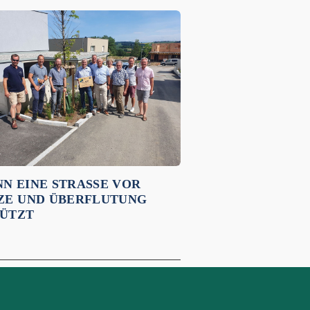
N EINE STRASSE VOR H
E UND ÜBERFLUTUNG S
TZT