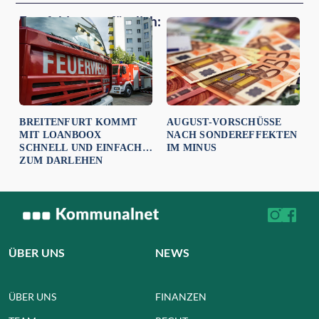
Empfehlungen für dich:
BREITENFURT KOMMT
AUGUST-VORSCHÜSSE
MIT LOANBOOX
NACH SONDEREFFEKTEN
SCHNELL UND EINFACH
IM MINUS
ZUM DARLEHEN
ÜBER UNS
NEWS
ÜBER UNS
FINANZEN