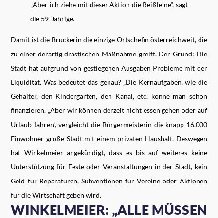
„Aber ich ziehe mit dieser Aktion die Reißleine“, sagt
die 59-Jährige.
Damit ist die Bruckerin die einzige Ortschefin österreichweit, die
zu einer derartig drastischen Maßnahme greift. Der Grund: Die
Stadt hat aufgrund von gestiegenen Ausgaben Probleme mit der
Liquidität. Was bedeutet das genau? „Die Kernaufgaben, wie die
Gehälter, den Kindergarten, den Kanal, etc. könne man schon
finanzieren. „Aber wir können derzeit nicht essen gehen oder auf
Urlaub fahren“, vergleicht die Bürgermeisterin die knapp 16.000
Einwohner große Stadt mit einem privaten Haushalt. Deswegen
hat Winkelmeier angekündigt, dass es bis auf weiteres keine
Unterstützung für Feste oder Veranstaltungen in der Stadt, kein
Geld für Reparaturen, Subventionen für Vereine oder Aktionen
für die Wirtschaft geben wird.
WINKELMEIER: „ALLE MÜSSEN