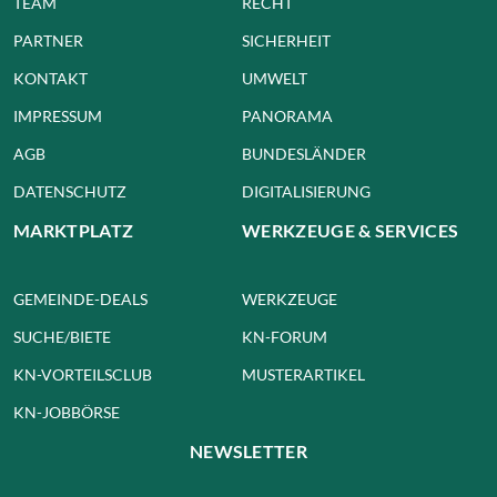
TEAM
RECHT
PARTNER
SICHERHEIT
KONTAKT
UMWELT
IMPRESSUM
PANORAMA
AGB
BUNDESLÄNDER
DATENSCHUTZ
DIGITALISIERUNG
MARKTPLATZ
WERKZEUGE & SERVICES
GEMEINDE-DEALS
WERKZEUGE
SUCHE/BIETE
KN-FORUM
KN-VORTEILSCLUB
MUSTERARTIKEL
KN-JOBBÖRSE
NEWSLETTER