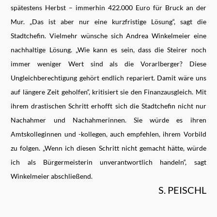
spätestens Herbst – immerhin 422.000 Euro für Bruck an der
Mur. „Das ist aber nur eine kurzfristige Lösung“, sagt die
Stadtchefin. Vielmehr wünsche sich Andrea Winkelmeier eine
nachhaltige Lösung. „Wie kann es sein, dass die Steirer noch
immer weniger Wert sind als die Vorarlberger? Diese
Ungleichberechtigung gehört endlich repariert. Damit wäre uns
auf längere Zeit geholfen“, kritisiert sie den Finanzausgleich. Mit
ihrem drastischen Schritt erhofft sich die Stadtchefin nicht nur
Nachahmer und Nachahmerinnen. Sie würde es ihren
Amtskolleginnen und -kollegen, auch empfehlen, ihrem Vorbild
zu folgen. „Wenn ich diesen Schritt nicht gemacht hätte, würde
ich als Bürgermeisterin unverantwortlich handeln“, sagt
Winkelmeier abschließend.
S. PEISCHL