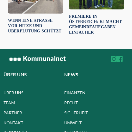
PREMIERE IN
WENN EINE STRASSE V
ÖSTERREICH: KI MACHT
OR HITZE UND Ü
GEMEINDEAUFGABEN
BERFLUTUNG SCHÜTZT
EINFACHER
ÜBER UNS
NEWS
ÜBER UNS
FINANZEN
TEAM
RECHT
PARTNER
SICHERHEIT
KONTAKT
UMWELT