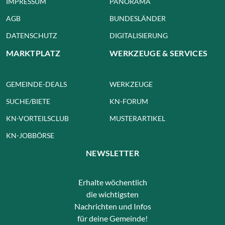
IMPRESSUM
PANORAMA
AGB
BUNDESLÄNDER
DATENSCHUTZ
DIGITALISIERUNG
MARKTPLATZ
WERKZEUGE & SERVICES
GEMEINDE-DEALS
WERKZEUGE
SUCHE/BIETE
KN-FORUM
KN-VORTEILSCLUB
MUSTERARTIKEL
KN-JOBBÖRSE
NEWSLETTER
Erhalte wöchentlich
die wichtigsten
Nachrichten und Infos
für deine Gemeinde!