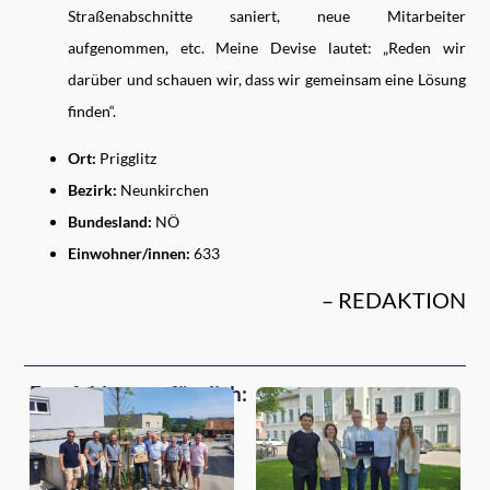
Straßenabschnitte saniert, neue Mitarbeiter
aufgenommen, etc. Meine Devise lautet: „Reden wir
darüber und schauen wir, dass wir gemeinsam eine Lösung
finden“.
Ort:
Prigglitz
Bezirk:
Neunkirchen
Bundesland:
NÖ
Einwohner/innen:
633
– REDAKTION
Empfehlungen für dich: