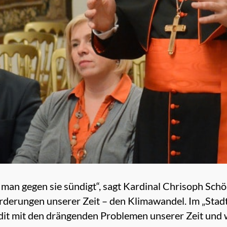
n man gegen sie sündigt“, sagt Kardinal Chrisoph Sc
rderungen unserer Zeit – den Klimawandel. Im „Stadt 
it mit den drängenden Problemen unserer Zeit und w