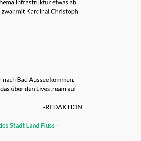
Thema Infrastruktur etwas ab
 zwar mit Kardinal Christoph
n nach Bad Aussee kommen.
das über den Livestream auf
-REDAKTION
 des Stadt Land Fluss –