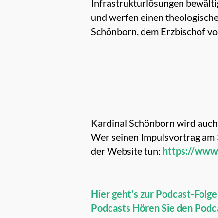
Infrastrukturlösungen bewälti
und werfen einen theologische
Schönborn, dem Erzbischof vo
Kardinal Schönborn wird auc
Wer seinen Impulsvortrag am 3
der Website tun:
https://www
Hier geht’s zur Podcast-Folg
Podcasts
Hören Sie den Podca