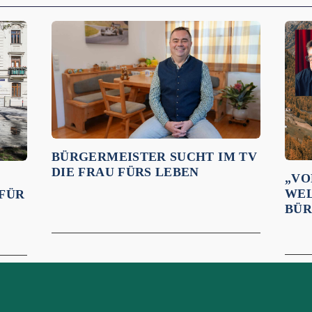
BÜRGERMEISTER SUCHT IM TV
DIE FRAU FÜRS LEBEN
„VO
WEL
 FÜR
BÜR