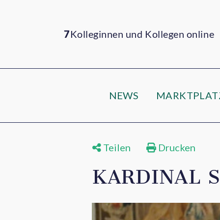
7
Kolleginnen und Kollegen online
NEWS
MARKTPLAT
Teilen
Drucken
KARDINAL 