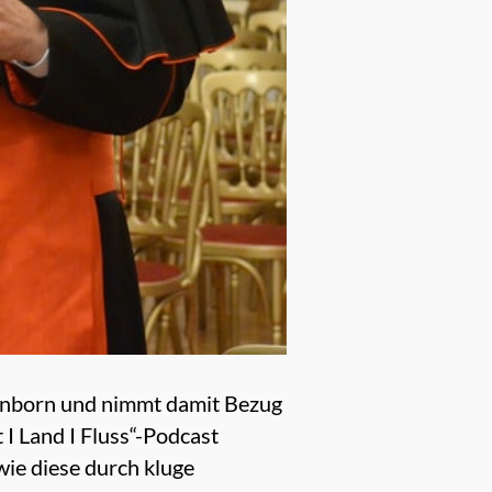
hönborn und nimmt damit Bezug
I Land I Fluss“-Podcast
ie diese durch kluge