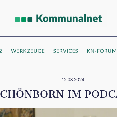
Z
WERKZEUGE
SERVICES
KN-FORUM
12.08.2024
SCHÖNBORN IM PODC