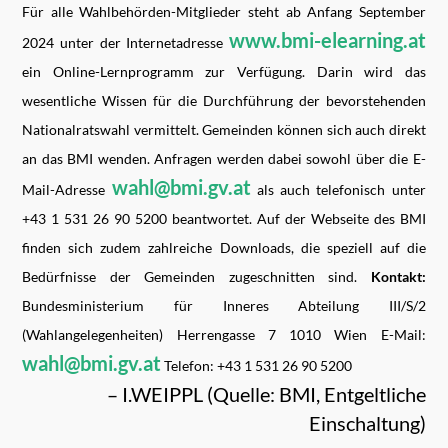
Für alle Wahlbehörden-Mitglieder steht ab Anfang September
www.bmi-elearning.at
2024 unter der Internetadresse
ein Online-Lernprogramm zur Verfügung. Darin wird das
wesentliche Wissen für die Durchführung der bevorstehenden
Nationalratswahl vermittelt. Gemeinden können sich auch direkt
an das BMI wenden. Anfragen werden dabei sowohl über die E-
wahl@bmi.gv.at
Mail-Adresse
als auch telefonisch unter
+43 1 531 26 90 5200 beantwortet. Auf der Webseite des BMI
finden sich zudem zahlreiche Downloads, die speziell auf die
Bedürfnisse der Gemeinden zugeschnitten sind.
Kontakt:
Bundesministerium für Inneres Abteilung III/S/2
(Wahlangelegenheiten) Herrengasse 7 1010 Wien E-Mail:
wahl@bmi.gv.at
Telefon: +43 1 531 26 90 5200
– I.WEIPPL (Quelle: BMI, Entgeltliche
Einschaltung)