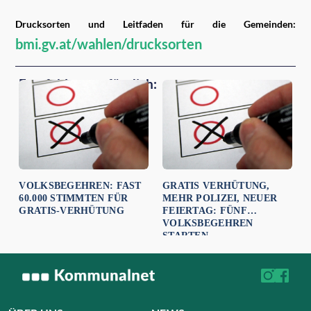
Drucksorten und Leitfaden für die Gemeinden:
bmi.gv.at/wahlen/drucksorten
Empfehlungen für dich:
VOLKSBEGEHREN: FAST
GRATIS VERHÜTUNG,
60.000 STIMMTEN FÜR
MEHR POLIZEI, NEUER
GRATIS-VERHÜTUNG
FEIERTAG: FÜNF
VOLKSBEGEHREN
STARTEN