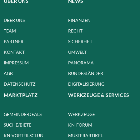
ÜBER UNS
NEWS
ÜBER UNS
FINANZEN
TEAM
RECHT
PARTNER
SICHERHEIT
KONTAKT
UMWELT
IMPRESSUM
PANORAMA
AGB
BUNDESLÄNDER
DATENSCHUTZ
DIGITALISIERUNG
MARKTPLATZ
WERKZEUGE & SERVICES
GEMEINDE-DEALS
WERKZEUGE
SUCHE/BIETE
KN-FORUM
KN-VORTEILSCLUB
MUSTERARTIKEL